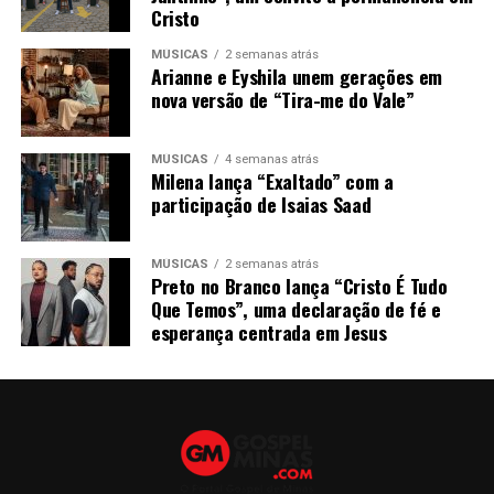
Cristo
MÚSICAS
2 semanas atrás
Arianne e Eyshila unem gerações em
nova versão de “Tira-me do Vale”
MÚSICAS
4 semanas atrás
Milena lança “Exaltado” com a
participação de Isaias Saad
MÚSICAS
2 semanas atrás
Preto no Branco lança “Cristo É Tudo
Que Temos”, uma declaração de fé e
esperança centrada em Jesus