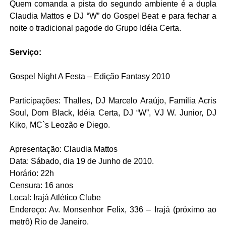
Quem comanda a pista do segundo ambiente é a dupla
Claudia Mattos e DJ “W” do Gospel Beat e para fechar a
noite o tradicional pagode do Grupo Idéia Certa.
Serviço:
Gospel Night A Festa – Edição Fantasy 2010
Participações: Thalles, DJ Marcelo Araújo, Família Acris
Soul, Dom Black, Idéia Certa, DJ “W”, VJ W. Junior, DJ
Kiko, MC`s Leozão e Diego.
Apresentação: Claudia Mattos
Data: Sábado, dia 19 de Junho de 2010.
Horário: 22h
Censura: 16 anos
Local: Irajá Atlético Clube
Endereço: Av. Monsenhor Felix, 336 – Irajá (próximo ao
metrô) Rio de Janeiro.