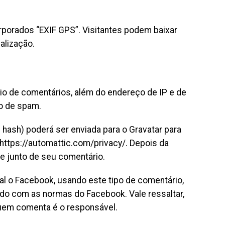
orporados “EXIF GPS”. Visitantes podem baixar
alização.
io de comentários, além do endereço de IP e de
ão de spam.
hash) poderá ser enviada para o Gravatar para
: https://automattic.com/privacy/. Depois da
te junto de seu comentário.
l o Facebook, usando este tipo de comentário,
do com as normas do Facebook. Vale ressaltar,
uem comenta é o responsável.