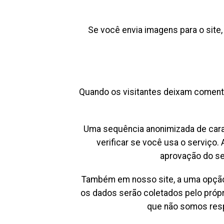
Se você envia imagens para o site,
Quando os visitantes deixam comentá
Uma sequência anonimizada de carac
verificar se você usa o serviço. 
aprovação do seu
Também em nosso site, a uma opção 
os dados serão coletados pelo próp
que não somos resp