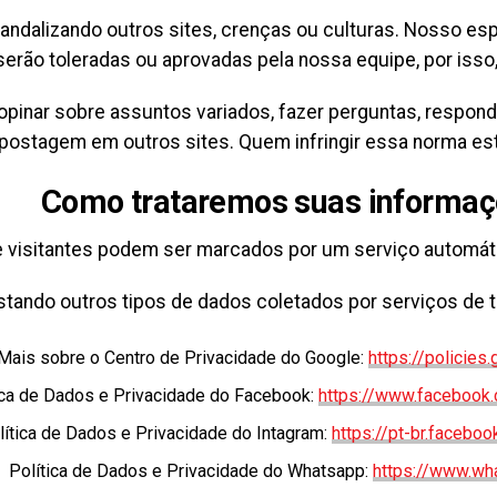
ndalizando outros sites, crenças ou culturas. Nosso esp
serão toleradas ou aprovadas pela nossa equipe, por isso, 
pinar sobre assuntos variados, fazer perguntas, respond
postagem em outros sites. Quem infringir essa norma estar
Como trataremos suas informa
 visitantes podem ser marcados por um serviço automát
stando outros tipos de dados coletados por serviços de t
Mais sobre o Centro de Privacidade do Google:
https://policies
ica de Dados e Privacidade do Facebook:
https://www.facebook.
lítica de Dados e Privacidade do Intagram:
https://pt-br.facebo
Política de Dados e Privacidade do Whatsapp:
https://www.wh