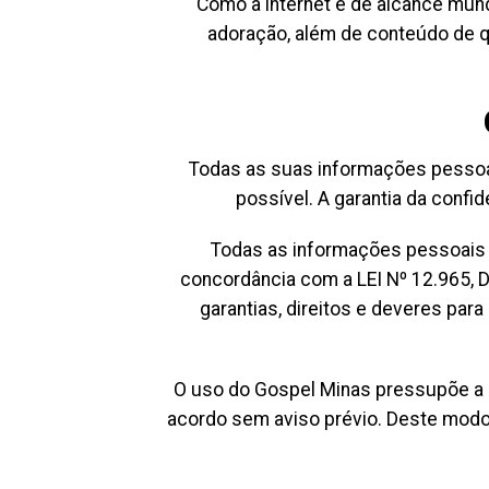
Como a internet é de alcance mund
adoração, além de conteúdo de q
Todas as suas informações pessoais
possível. A garantia da confi
Todas as informações pessoais r
concordância com a LEI Nº 12.965, D
garantias, direitos e deveres para
O uso do Gospel Minas pressupõe a a
acordo sem aviso prévio. Deste modo