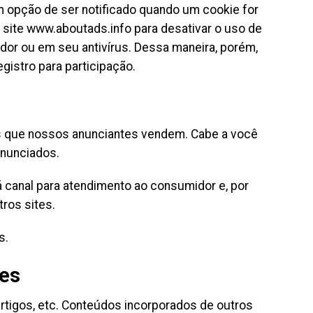
m opção de ser notificado quando um cookie for
 site www.aboutads.info para desativar o uso de
dor ou em seu antivírus. Dessa maneira, porém,
istro para participação.
s que nossos anunciantes vendem. Cabe a você
anunciados.
á canal para atendimento ao consumidor e, por
ros sites.
s.
tes
artigos, etc. Conteúdos incorporados de outros