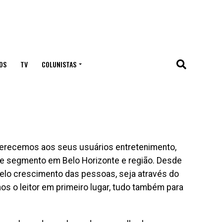
OS
TV
COLUNISTAS
ferecemos aos seus usuários entretenimento,
te segmento em Belo Horizonte e região. Desde
elo crescimento das pessoas, seja através do
s o leitor em primeiro lugar, tudo também para