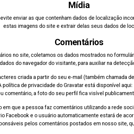
Mídia
 evite enviar as que contenham dados de localização inc
estas imagens do site e extrair delas seus dados de loc
Comentários
rios no site, coletamos os dados mostrados no formulár
dados do navegador do visitante, para auxiliar na detecç
teres criada a partir do seu e-mail (também chamada de 
A política de privacidade do Gravatar está disponível aqui
 comentário, a foto do seu perfil fica visível publicamen
em que a pessoa faz comentários utilizando a rede socia
rio Facebook e o usuário automaticamente estará de acor
onsáveis pelos comentários postados em nosso site, q