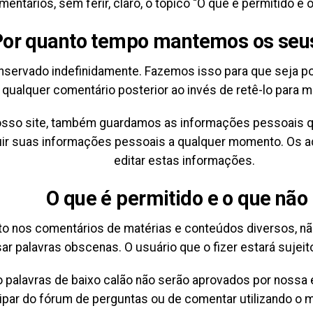
entários, sem ferir, claro, o tópico “O que é permitido e 
or quanto tempo mantemos os seu
nservado indefinidamente. Fazemos isso para que seja p
qualquer comentário posterior ao invés de retê-lo para 
osso site, também guardamos as informações pessoais qu
luir suas informações pessoais a qualquer momento. Os 
editar estas informações.
O que é permitido e o que não
to nos comentários de matérias e conteúdos diversos, não
ar palavras obscenas. O usuário que o fizer estará sujeito
alavras de baixo calão não serão aprovados por nossa eq
cipar do fórum de perguntas ou de comentar utilizando o