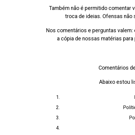
Também não é permitido comentar va
troca de ideias. Ofensas não 
Nos comentários e perguntas valem: o
a cópia de nossas matérias para 
Comentários de
Abaixo estou li
Polít
Po