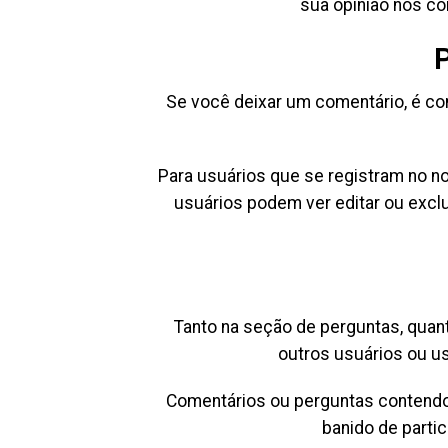
sua opinião nos com
P
Se você deixar um comentário, é co
Para usuários que se registram no n
usuários podem ver editar ou exc
Tanto na seção de perguntas, quan
outros usuários ou us
Comentários ou perguntas contendo p
banido de parti