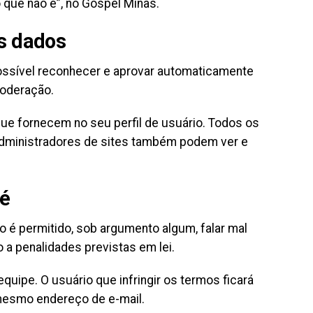
o que não é”, no Gospel Minas.
s dados
ossível reconhecer e aprovar automaticamente
moderação.
e fornecem no seu perfil de usuário. Todos os
administradores de sites também podem ver e
 é
 é permitido, sob argumento algum, falar mal
 a penalidades previstas em lei.
uipe. O usuário que infringir os termos ficará
 mesmo endereço de e-mail.