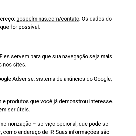
dereço:
gospelminas.com/contato
. Os dados do
que for possível.
 Eles servem para que sua navegação seja mais
 nos sites.
oogle Adsense, sistema de anúncios do Google,
s e produtos que você já demonstrou interesse.
m ser úteis.
 memorização – serviço opcional, que pode ser
r, como endereço de IP. Suas informações são