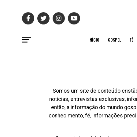
INÍCIO
GOSPEL
FÉ
Somos um site de conteúdo cristão
notícias, entrevistas exclusivas, i
então, a informação do mundo gospe
conhecimento, fé, informações preci