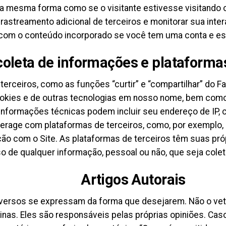
 mesma forma como se o visitante estivesse visitando o 
 rastreamento adicional de terceiros e monitorar sua int
 com o conteúdo incorporado se você tem uma conta e es
coleta de informações e plataformas
 terceiros, como as funções “curtir” e “compartilhar” do
okies e de outras tecnologias em nosso nome, bem como 
informações técnicas podem incluir seu endereço de IP, 
rage com plataformas de terceiros, como, por exemplo, ao
ção com o Site. As plataformas de terceiros têm suas próp
o de qualquer informação, pessoal ou não, que seja colet
Artigos Autorais
diversos se expressam da forma que desejarem. Não o ve
nas. Eles são responsáveis pelas próprias opiniões. Caso