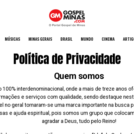
MÚSICAS
MINAS GERAIS
BRASIL
MUNDO
CINEMA
ARTIG
Política de Privacidade
Quem somos
 100% interdenominacional, onde a mais de treze anos o
nformações e serviços com qualidade, sendo destaque nes
l no geral tornaram-se uma marca importante na busca p
sas e ajuda espiritual, pois somos um grupo que colocamo
agradar a Deus, tudo pelo Reino!