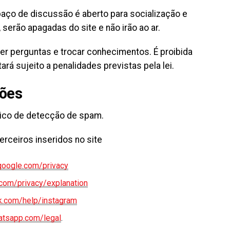
aço de discussão é aberto para socialização e
serão apagadas do site e não irão ao ar.
er perguntas e trocar conhecimentos. É proibida
á sujeito a penalidades previstas pela lei.
ções
ico de detecção de spam.
erceiros inseridos no site
.google.com/privacy
com/privacy/explanation
ok.com/help/instagram
atsapp.com/legal
.