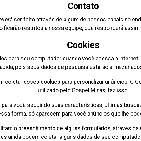
Contato
everá ser feito através de algum de nossos canais no en
o ficarão restritos a nossa equipe, que responderá assim 
Cookies
dos para seu computador quando você acessa a internet.
rápida, pois seus dados de pesquisa estarão armazenados
 coletar esses cookies para personalizar anúncios. O G
utilizado pelo Gospel Minas, faz isso.
 para você seguindo suas características, últimas busca
ssa forma, só aparecem para você anúncios que lhe pode
litam o preenchimento de alguns formulários, através da
ies ainda podem coletar alguns dados de seu computado