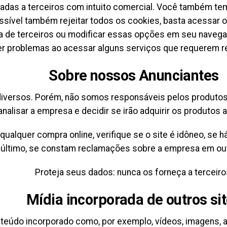
sadas a terceiros com intuito comercial. Você também te
ossível também rejeitar todos os cookies, basta acessar o
a de terceiros ou modificar essas opções em seu navega
r problemas ao acessar alguns serviços que requerem reg
Sobre nossos Anunciantes
diversos. Porém, não somos responsáveis pelos produto
analisar a empresa e decidir se irão adquirir os produtos 
ualquer compra online, verifique se o site é idôneo, se h
último, se constam reclamações sobre a empresa em out
Proteja seus dados: nunca os forneça a terceiro
Mídia incorporada de outros si
nteúdo incorporado como, por exemplo, vídeos, imagens, 