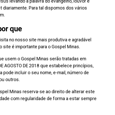
sus levando a palavra do evangelho, louvor e
 diariamente. Para tal dispomos dos vários
em.
por que
sita no nosso site mais produtiva e agradável
o site é importante para o Gospel Minas.
 que usem o Gospel Minas serão tratadas em
4 DE AGOSTO DE 2018 que estabelece princípios,
da pode incluir o seu nome, e-mail, número de
ou outros.
el Minas reserva-se ao direito de alterar este
idade com regularidade de forma a estar sempre