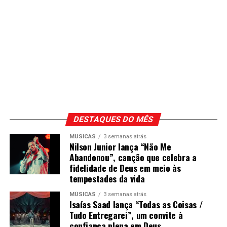
DESTAQUES DO MÊS
MÚSICAS
3 semanas atrás
Nilson Junior lança “Não Me
Abandonou”, canção que celebra a
fidelidade de Deus em meio às
tempestades da vida
MÚSICAS
3 semanas atrás
Isaías Saad lança “Todas as Coisas /
Tudo Entregarei”, um convite à
confiança plena em Deus