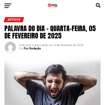
ARTIGOS
PALAVRA DO DIA – QUARTA-FEIRA, 05
DE FEVEREIRO DE 2025
Publicado
2 anos atrás
em
5 de fevereiro de 2025
Por
Por Redação