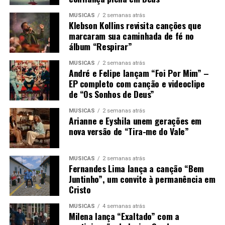
MÚSICAS
2 semanas atrás
Klebson Kollins revisita canções que
marcaram sua caminhada de fé no
álbum “Respirar”
MÚSICAS
2 semanas atrás
André e Felipe lançam “Foi Por Mim” –
EP completo com canção e videoclipe
de “Os Sonhos de Deus”
MÚSICAS
2 semanas atrás
Arianne e Eyshila unem gerações em
nova versão de “Tira-me do Vale”
MÚSICAS
2 semanas atrás
Fernandes Lima lança a canção “Bem
Juntinho”, um convite à permanência em
Cristo
MÚSICAS
4 semanas atrás
Milena lança “Exaltado” com a