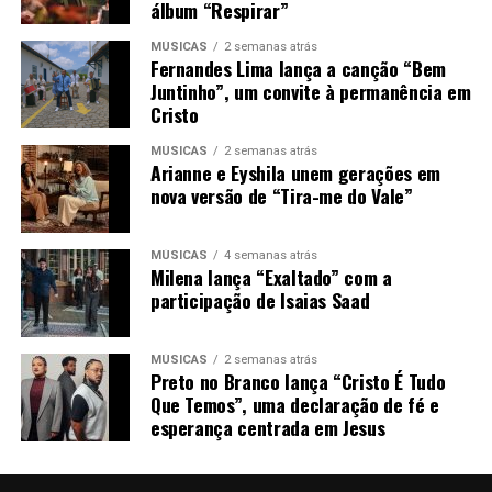
álbum “Respirar”
MÚSICAS
2 semanas atrás
Fernandes Lima lança a canção “Bem
Juntinho”, um convite à permanência em
Cristo
MÚSICAS
2 semanas atrás
Arianne e Eyshila unem gerações em
nova versão de “Tira-me do Vale”
MÚSICAS
4 semanas atrás
Milena lança “Exaltado” com a
participação de Isaias Saad
MÚSICAS
2 semanas atrás
Preto no Branco lança “Cristo É Tudo
Que Temos”, uma declaração de fé e
esperança centrada em Jesus