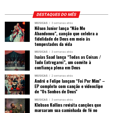
DESTAQUES DO MÊS
MÚSICAS
3 semanas atrás
Nilson Junior lança “Não Me
Abandonou”, canção que celebra a
fidelidade de Deus em meio às
tempestades da vida
MÚSICAS
3 semanas atrás
Isaías Saad lança “Todas as Coisas /
Tudo Entregarei”, um convite à
confiança plena em Deus
MÚSICAS
2 semanas atrás
André e Felipe lançam “Foi Por Mim” –
EP completo com canção e videoclipe
de “Os Sonhos de Deus”
MÚSICAS
3 semanas atrás
Klebson Kollins revisita canções que
marcaram sua caminhada de fé no