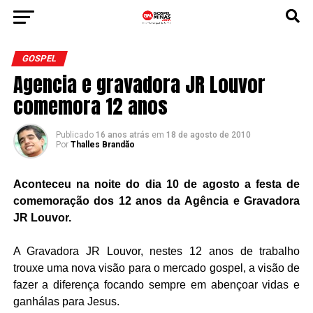
GOSPEL
Agencia e gravadora JR Louvor
comemora 12 anos
Publicado
16 anos atrás
em
18 de agosto de 2010
Por
Thalles Brandão
Aconteceu na noite do dia 10 de agosto a festa de
comemoração dos 12 anos da Agência e Gravadora
JR Louvor.
A Gravadora JR Louvor, nestes 12 anos de trabalho
trouxe uma nova visão para o mercado gospel, a visão de
fazer a diferença focando sempre em abençoar vidas e
ganhálas para Jesus.