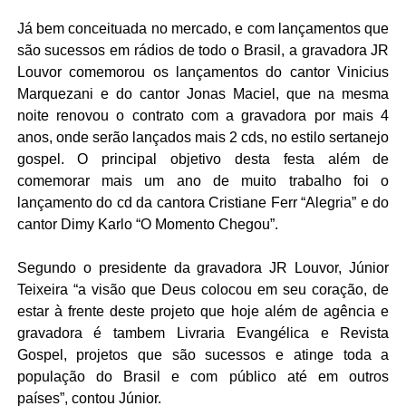
Já bem conceituada no mercado, e com lançamentos que
são sucessos em rádios de todo o Brasil, a gravadora JR
Louvor comemorou os lançamentos do cantor Vinicius
Marquezani e do cantor Jonas Maciel, que na mesma
noite renovou o contrato com a gravadora por mais 4
anos, onde serão lançados mais 2 cds, no estilo sertanejo
gospel. O principal objetivo desta festa além de
comemorar mais um ano de muito trabalho foi o
lançamento do cd da cantora Cristiane Ferr “Alegria” e do
cantor Dimy Karlo “O Momento Chegou”.
Segundo o presidente da gravadora JR Louvor, Júnior
Teixeira “a visão que Deus colocou em seu coração, de
estar à frente deste projeto que hoje além de agência e
gravadora é tambem Livraria Evangélica e Revista
Gospel, projetos que são sucessos e atinge toda a
população do Brasil e com público até em outros
países”, contou Júnior.