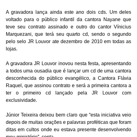
A gravadora lança ainda este ano dois cds. Um deles
voltado para o público infantil da cantora Nayane que
teve seu contrato assinado e outro do cantor Vínicius
Marquezani, que terá seu quarto cd, sendo o segundo
pelo selo JR Louvor ate dezembro de 2010 em todas as
lojas.
A gravadora JR Louvor inovou nesta festa, apresentando
a todos uma ousadia que é lançar um cd de uma cantora
desconhecida do público evangélico, a Cantora Flávia
Raquel, que assinou contrato e será a primeira cantora a
ter o primeiro cd lançado pela JR Louvor com
exclusividade.
Júnior Teixeira deixou bem claro que “esta iniciativa veio
depois de muitas orações e palavras proféticas que foram
ditas em cultos onde eu estava presente desenvolvendo
meu ministério”, conta.