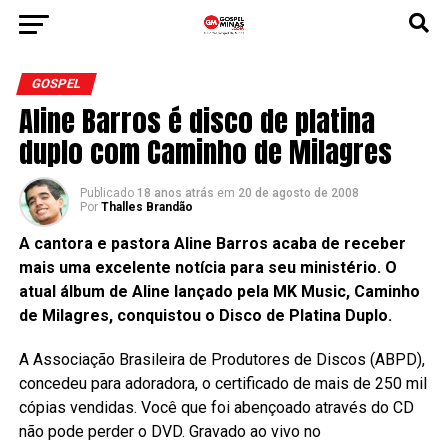
GOSPEL
Aline Barros é disco de platina
duplo com Caminho de Milagres
Publicado
18 anos atrás
em
20 de agosto de 2008
Por
Thalles Brandão
A cantora e pastora Aline Barros acaba de receber
mais uma excelente notícia para seu ministério. O
atual álbum de Aline lançado pela MK Music, Caminho
de Milagres, conquistou o Disco de Platina Duplo.
A Associação Brasileira de Produtores de Discos (ABPD),
concedeu para adoradora, o certificado de mais de 250 mil
cópias vendidas. Você que foi abençoado através do CD
não pode perder o DVD. Gravado ao vivo no