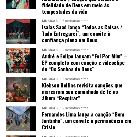
fidelidade de Deus em meio às
tempestades da vida
MÚSICAS
3 semanas atrás
Isaías Saad lança “Todas as Coisas /
Tudo Entregarei”, um convite à
confiança plena em Deus
MÚSICAS
2 semanas atrás
André e Felipe lançam “Foi Por Mim” –
EP completo com canção e videoclipe
de “Os Sonhos de Deus”
MÚSICAS
3 semanas atrás
Klebson Kollins revisita canções que
marcaram sua caminhada de fé no
álbum “Respirar”
MÚSICAS
2 semanas atrás
Fernandes Lima lança a canção “Bem
Juntinho”, um convite à permanência em
Cristo