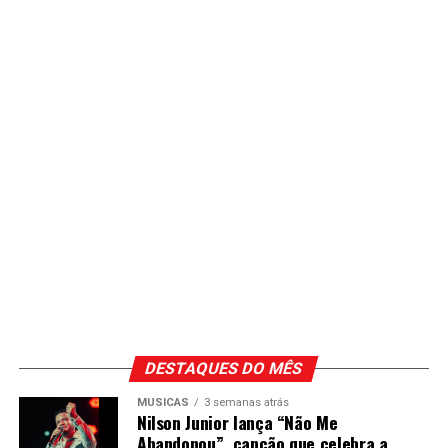
DESTAQUES DO MÊS
MÚSICAS
3 semanas atrás
Nilson Junior lança “Não Me
Abandonou”, canção que celebra a