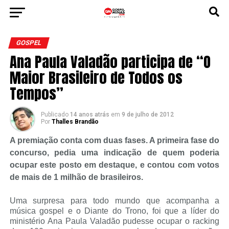
GOSPEL
Ana Paula Valadão participa de “O
Maior Brasileiro de Todos os
Tempos”
Publicado
14 anos atrás
em
9 de julho de 2012
Por
Thalles Brandão
A premiação conta com duas fases. A primeira fase do
concurso, pedia uma indicação de quem poderia
ocupar este posto em destaque, e contou com votos
de mais de 1 milhão de brasileiros.
Uma surpresa para todo mundo que acompanha a
música gospel e o Diante do Trono, foi que a líder do
ministério Ana Paula Valadão pudesse ocupar o racking