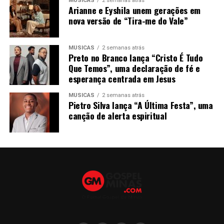
MÚSICAS
2 semanas atrás
Arianne e Eyshila unem gerações em
nova versão de “Tira-me do Vale”
MÚSICAS
2 semanas atrás
Preto no Branco lança “Cristo É Tudo
Que Temos”, uma declaração de fé e
esperança centrada em Jesus
MÚSICAS
2 semanas atrás
Pietro Silva lança “A Última Festa”, uma
canção de alerta espiritual