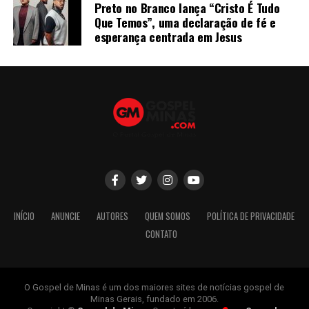
Preto no Branco lança “Cristo É Tudo
Que Temos”, uma declaração de fé e
esperança centrada em Jesus
INÍCIO
ANUNCIE
AUTORES
QUEM SOMOS
POLÍTICA DE PRIVACIDADE
CONTATO
O Gospel de Minas é um dos maiores sites de notícias gospel de
Minas Gerais, fundado em 2006.