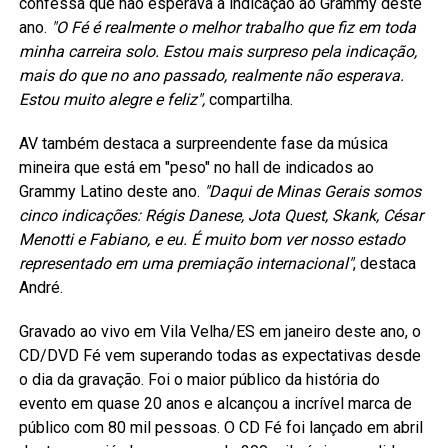
confessa que não esperava a indicação ao Grammy deste
ano.
"O Fé é realmente o melhor trabalho que fiz em toda
minha carreira solo. Estou mais surpreso pela indicação,
mais do que no ano passado, realmente não esperava.
Estou muito alegre e feliz",
compartilha.
AV também destaca a surpreendente fase da música
mineira que está em "peso" no hall de indicados ao
Grammy Latino deste ano.
"Daqui de Minas Gerais somos
cinco indicações: Régis Danese, Jota Quest, Skank, César
Menotti e Fabiano, e eu. É muito bom ver nosso estado
representado em uma premiação internacional"
, destaca
André.
Gravado ao vivo em Vila Velha/ES em janeiro deste ano, o
CD/DVD Fé vem superando todas as expectativas desde
o dia da gravação. Foi o maior público da história do
evento em quase 20 anos e alcançou a incrível marca de
público com 80 mil pessoas. O CD Fé foi lançado em abril