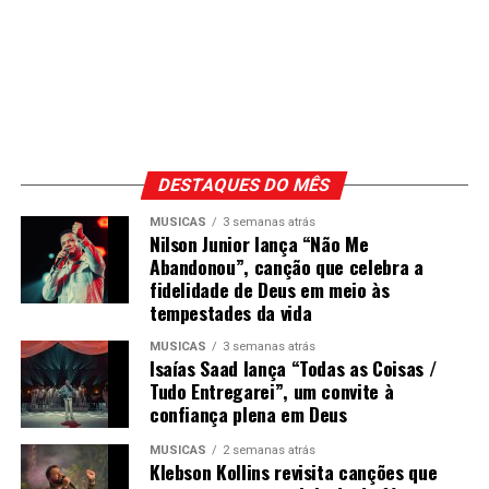
DESTAQUES DO MÊS
MÚSICAS
3 semanas atrás
Nilson Junior lança “Não Me
Abandonou”, canção que celebra a
fidelidade de Deus em meio às
tempestades da vida
MÚSICAS
3 semanas atrás
Isaías Saad lança “Todas as Coisas /
Tudo Entregarei”, um convite à
confiança plena em Deus
MÚSICAS
2 semanas atrás
Klebson Kollins revisita canções que