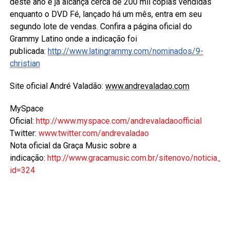
deste ano e já alcança cerca de 200 mil cópias vendidas
enquanto o DVD Fé, lançado há um mês, entra em seu
segundo lote de vendas. Confira a página oficial do
Grammy Latino onde a indicação foi
publicada:
http://www.latingrammy.com/nominados/9-
christian
Site oficial André Valadão:
www.andrevaladao.com
MySpace
Oficial:
http://www.myspace.com/andrevaladaoofficial
Twitter:
www.twitter.com/andrevaladao
Nota oficial da Graça Music sobre a
indicação:
http://www.gracamusic.com.br/sitenovo/noticia_c
id=324