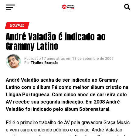
GOSPEL
André Valadão é indicado ao
Grammy Latino
Publicado
17 anos atrás
em
18 de setembro de 2009
Por
Thalles Brandão
André Valadão acaba de ser indicado ao Grammy
Latino com o álbum Fé como melhor álbum cristão na
Língua Portuguesa. Com cinco anos de carreira solo
AV recebe sua segunda indicação. Em 2008 André
Valadão foi indicado pelo álbum Sobrenatural.
Fé é o primeiro trabalho de AV pela gravadora Graça Music
e vem surpreendendo público e opinião. André Valadão