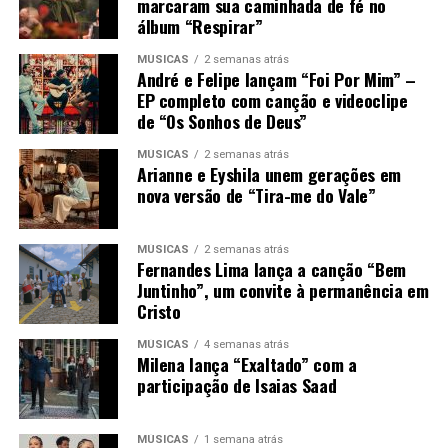
marcaram sua caminhada de fé no
álbum “Respirar”
MÚSICAS
2 semanas atrás
André e Felipe lançam “Foi Por Mim” –
EP completo com canção e videoclipe
de “Os Sonhos de Deus”
MÚSICAS
2 semanas atrás
Arianne e Eyshila unem gerações em
nova versão de “Tira-me do Vale”
MÚSICAS
2 semanas atrás
Fernandes Lima lança a canção “Bem
Juntinho”, um convite à permanência em
Cristo
MÚSICAS
4 semanas atrás
Milena lança “Exaltado” com a
participação de Isaias Saad
MÚSICAS
1 semana atrás