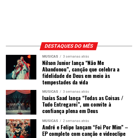
DESTAQUES DO MÊS
MÚSICAS
3 semanas atrás
Nilson Junior lança “Não Me
Abandonou”, canção que celebra a
fidelidade de Deus em meio às
tempestades da vida
MÚSICAS
3 semanas atrás
Isaías Saad lança “Todas as Coisas /
Tudo Entregarei”, um convite à
confiança plena em Deus
MÚSICAS
2 semanas atrás
André e Felipe lançam “Foi Por Mim” –
EP completo com canção e videoclipe