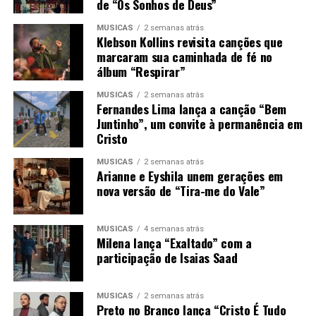
de “Os Sonhos de Deus”
MÚSICAS
2 semanas atrás
Klebson Kollins revisita canções que
marcaram sua caminhada de fé no
álbum “Respirar”
MÚSICAS
2 semanas atrás
Fernandes Lima lança a canção “Bem
Juntinho”, um convite à permanência em
Cristo
MÚSICAS
2 semanas atrás
Arianne e Eyshila unem gerações em
nova versão de “Tira-me do Vale”
MÚSICAS
4 semanas atrás
Milena lança “Exaltado” com a
participação de Isaias Saad
MÚSICAS
2 semanas atrás
Preto no Branco lança “Cristo É Tudo