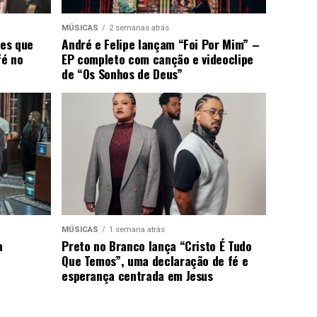
MÚSICAS
2 semanas atrás
ões que
André e Felipe lançam “Foi Por Mim” –
fé no
EP completo com canção e videoclipe
de “Os Sonhos de Deus”
MÚSICAS
1 semana atrás
a
Preto no Branco lança “Cristo É Tudo
Que Temos”, uma declaração de fé e
esperança centrada em Jesus