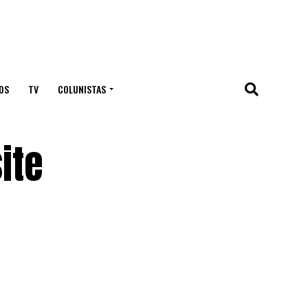
OS
TV
COLUNISTAS
ite