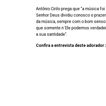
Antônio Cirilo prega que "a música foi
Senhor Deus dividiu conosco o prazer 
da música, sempre com o bom senso de
que somente n´Ele podemos verdadeir
a sua santidade".
Confira a entrevista deste adorador 