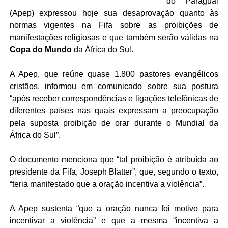
do Paraguai
(Apep) expressou hoje sua desaprovação quanto às
normas vigentes na Fifa sobre as proibições de
manifestações religiosas e que também serão válidas na
Copa do Mundo
da África do Sul.
A Apep, que reúne quase 1.800 pastores evangélicos
cristãos, informou em comunicado sobre sua postura
“após receber correspondências e ligações telefônicas de
diferentes países nas quais expressam a preocupação
pela suposta proibição de orar durante o Mundial da
África do Sul”.
O documento menciona que “tal proibição é atribuída ao
presidente da Fifa, Joseph Blatter”, que, segundo o texto,
“teria manifestado que a oração incentiva a violência”.
A Apep sustenta “que a oração nunca foi motivo para
incentivar a violência” e que a mesma “incentiva a