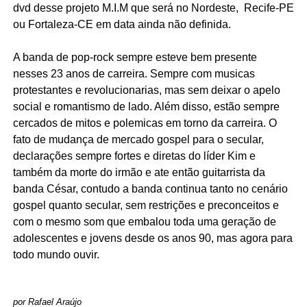
dvd desse projeto M.I.M que será no Nordeste,
Recife-PE
ou Fortaleza-CE em data ainda não definida.
A banda de pop-rock sempre esteve bem presente
nesses 23 anos de carreira. Sempre com musicas
protestantes e revolucionarias, mas sem deixar o apelo
social e romantismo de lado. Além disso, estão sempre
cercados de mitos e polemicas em torno da carreira. O
fato de mudança de mercado gospel para o secular,
declarações sempre fortes e diretas do líder Kim e
também da morte do irmão e ate então guitarrista da
banda César, contudo a banda continua tanto no cenário
gospel quanto secular, sem restrições e preconceitos e
com o mesmo som que embalou toda uma geração de
adolescentes e jovens desde os anos 90, mas agora para
todo mundo ouvir.
por Rafael Araújo