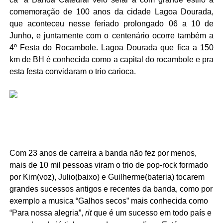
comemoração de 100 anos da cidade Lagoa Dourada,
que aconteceu nesse feriado prolongado 06 a 10 de
Junho, e juntamente com o centenário ocorre também a
4º Festa do Rocambole. Lagoa Dourada que fica a 150
km de BH é conhecida como a capital do rocambole e pra
esta festa convidaram o trio carioca.
Com 23 anos de carreira a banda não fez por menos,
mais de 10 mil pessoas viram o trio de pop-rock formado
por Kim(voz), Julio(baixo) e Guilherme(bateria) tocarem
grandes sucessos antigos e recentes da banda, como por
exemplo a musica “Galhos secos” mais conhecida como
“Para nossa alegria”,
rit
que é um sucesso em todo país e