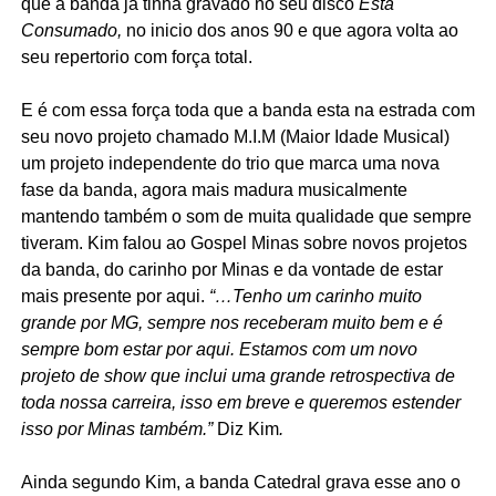
que a banda já tinha gravado no seu disco
Está
Consumado,
no inicio dos anos 90 e que agora volta ao
seu repertorio com força total.
E é com essa força toda que a banda esta na estrada com
seu novo projeto chamado M.I.M (Maior Idade Musical)
um projeto independente do trio que marca uma nova
fase da banda, agora mais madura musicalmente
mantendo também o som de muita qualidade que sempre
tiveram. Kim falou ao Gospel Minas sobre novos projetos
da banda, do carinho por Minas e da vontade de estar
mais presente por aqui.
“…Tenho um carinho muito
grande por MG, sempre nos receberam muito bem e é
sempre bom estar por aqui. Estamos com um novo
projeto de show que inclui uma grande retrospectiva de
toda nossa carreira, isso em breve e queremos estender
isso por Minas também.”
Diz Kim
.
Ainda segundo Kim, a banda Catedral grava esse ano o