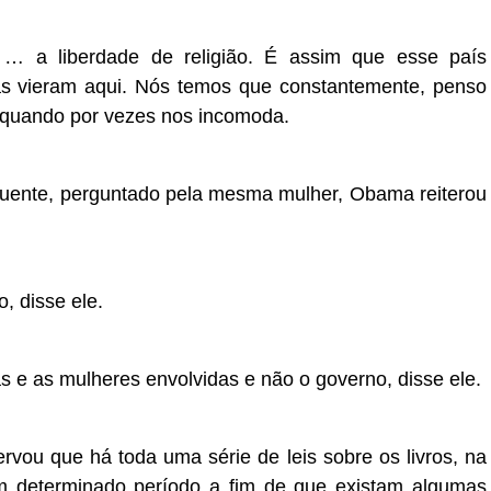
 … a liberdade de religião. É assim que esse país
s vieram aqui. Nós temos que constantemente, penso
o quando por vezes nos incomoda.
uente, perguntado pela mesma mulher, Obama reiterou
o, disse ele.
as e as mulheres envolvidas e não o governo, disse ele.
rvou que há toda uma série de leis sobre os livros, na
m determinado período a fim de que existam algumas