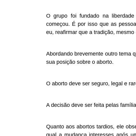
O grupo foi fundado na liberdade
começou. É por isso que as pessoa
eu, reafirmar que a tradição, mesm
Abordando brevemente outro tema q
sua posição sobre o
aborto
.
O aborto deve ser seguro, legal e rar
A decisão deve ser feita pelas famíli
Quanto aos abortos tardios, ele obse
qual a mudança interesses após u