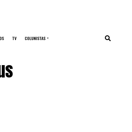
OS
TV
COLUNISTAS
us