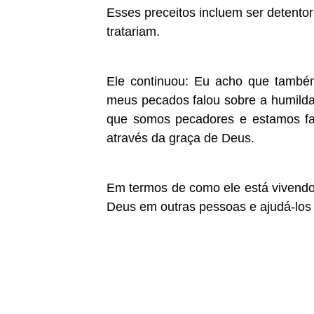
Esses preceitos incluem ser detentor
tratariam.
Ele continuou: Eu acho que també
meus pecados falou sobre a humild
que somos pecadores e estamos fa
através da graça de Deus.
Em termos de como ele está vivendo a
Deus em outras pessoas e ajudá-los 