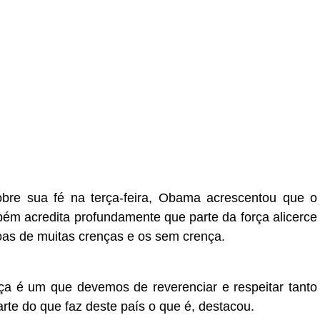
bre sua fé na terça-feira, Obama acrescentou que o
ém acredita profundamente que parte da força alicerce
oas de muitas crenças e os sem crença.
ça é um que devemos de reverenciar e respeitar tanto
rte do que faz deste país o que é, destacou.