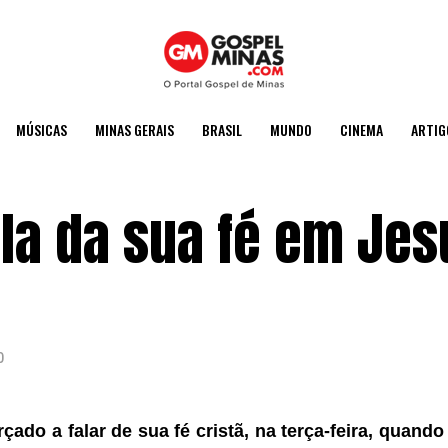
MÚSICAS
MINAS GERAIS
BRASIL
MUNDO
CINEMA
ARTIG
la da sua fé em Jes
0
rçado a falar de sua fé cristã, na terça-feira, quando