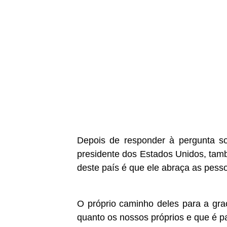
Depois de responder à pergunta so
presidente dos Estados Unidos, tamb
deste país é que ele abraça as pess
O próprio caminho deles para a gra
quanto os nossos próprios e que é pa