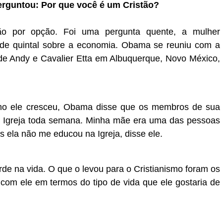
rguntou: Por que você é um Cristão?
tão por opção.
Foi uma pergunta quente, a mulher
de quintal sobre a economia. Obama se reuniu com a
a de Andy e Cavalier Etta em Albuquerque, Novo México,
mo ele cresceu, Obama disse que os membros de sua
 Igreja toda semana.
Minha mãe era uma das pessoas
s ela não me educou na Igreja, disse ele.
rde na vida.
O que o levou para o Cristianismo foram os
 com ele em termos do tipo de vida que ele gostaria de