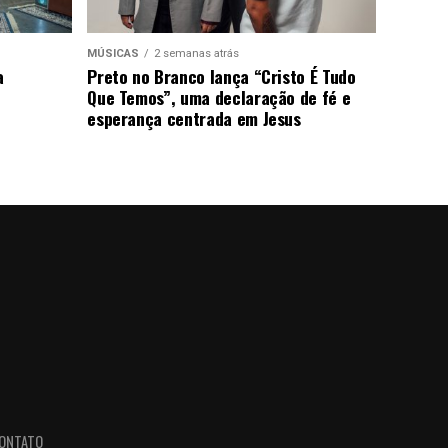
MÚSICAS
2 semanas atrás
a
Preto no Branco lança “Cristo É Tudo
Que Temos”, uma declaração de fé e
esperança centrada em Jesus
ONTATO