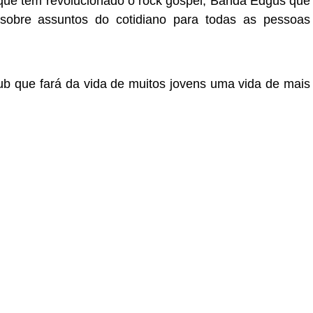
 que tem revolucionado o rock gospel, Banda Edgus que
 sobre assuntos do cotidiano para todas as pessoas
.
ub que fará da vida de muitos jovens uma vida de mais