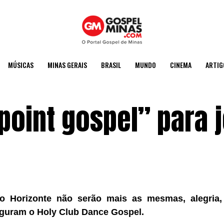
MÚSICAS
MINAS GERAIS
BRASIL
MUNDO
CINEMA
ARTIG
point gospel” para 
o Horizonte
não serão mais as mesmas, alegria,
uguram o Holy Club Dance Gospel.