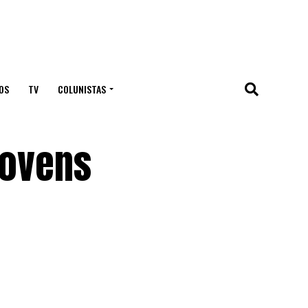
OS
TV
COLUNISTAS
jovens