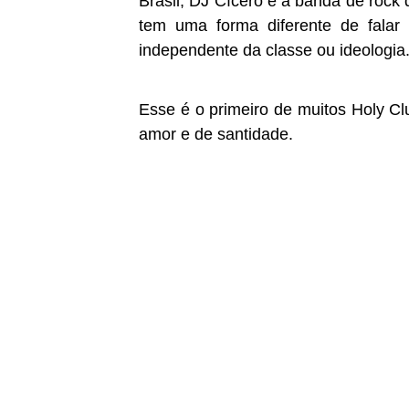
Brasil
, DJ Cícero e a banda de rock
tem uma forma diferente de falar
independente da classe ou ideologia
Esse é o primeiro de muitos Holy Cl
amor e de santidade.