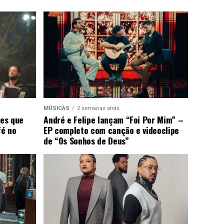
MÚSICAS
2 semanas atrás
ões que
André e Felipe lançam “Foi Por Mim” –
fé no
EP completo com canção e videoclipe
de “Os Sonhos de Deus”