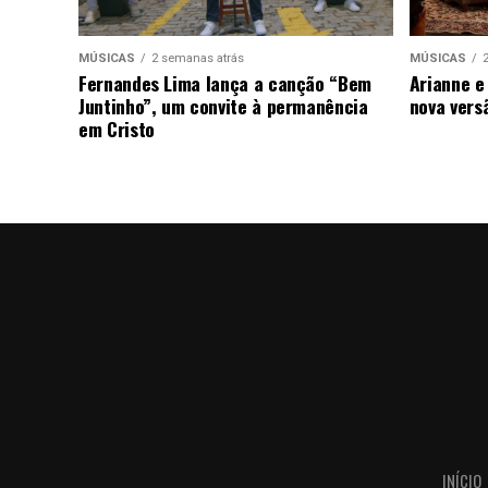
MÚSICAS
2 semanas atrás
MÚSICAS
Fernandes Lima lança a canção “Bem
Arianne e
Juntinho”, um convite à permanência
nova vers
em Cristo
INÍCIO