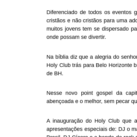
Diferenciado de todos os eventos g
cristãos e não cristãos para uma a
muitos jovens tem se dispersado pa
onde possam se divertir.
Na bíblia diz que a alegria do senho
Holy Club trás para Belo Horizonte 
de BH.
Nesse novo point gospel da capit
abençoada e o melhor, sem pecar qu
A inauguração do Holy Club que a
apresentações especiais de: DJ o ma