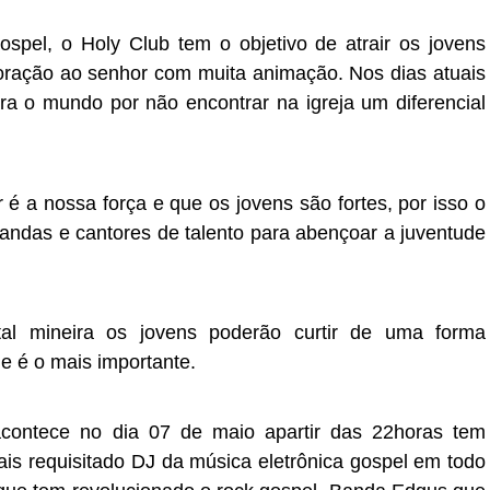
ospel, o Holy Club tem o objetivo de atrair os jovens
doração ao senhor com muita animação. Nos dias atuais
ra o mundo por não encontrar na igreja um diferencial
r é a nossa força e que os jovens são fortes, por isso o
bandas e cantores de talento para abençoar a juventude
al mineira os jovens poderão curtir de uma forma
e é o mais importante.
contece no dia 07 de maio apartir das 22horas tem
is requisitado DJ da música eletrônica gospel
em todo