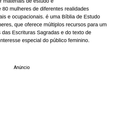
r materiais de estudo e
 80 mulheres de diferentes realidades
ais e ocupacionais. é uma Bíblia de Estudo
eres, que oferece múltiplos recursos para um
das Escrituras Sagradas e do texto de
nteresse especial do público feminino.
Anúncio