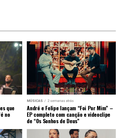
MÚSICAS
2 semanas atrás
ões que
André e Felipe lançam “Foi Por Mim” –
fé no
EP completo com canção e videoclipe
de “Os Sonhos de Deus”