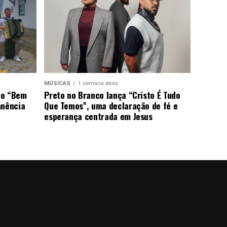
MÚSICAS
1 semana atrás
ão “Bem
Preto no Branco lança “Cristo É Tudo
anência
Que Temos”, uma declaração de fé e
esperança centrada em Jesus