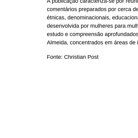
A publicação caracteriza-se por reuni
comentários preparados por cerca de
étnicas, denominacionais, educacion
desenvolvida por mulheres para mulh
estudo e compreensão aprofundados 
Almeida, concentrados em áreas de i
Fonte: Christian Post