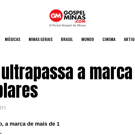
MÚSICAS
MINAS GERAIS
BRASIL
MUNDO
CINEMA
ARTIG
 ultrapassa a marca
plares
011
no, a marca de mais de 1
.