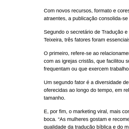
Com novos recursos, formato e core
atraentes, a publicação consolida-s
Segundo o secretário de Tradução e
Teixeira, três fatores foram essencia
O primeiro, refere-se ao relacioname
com as igrejas cristãs, que facilitou
frequentam ou que exercem trabalhos
Um segundo fator é a diversidade de
oferecidas ao longo do tempo, em re
tamanho.
E, por fim, o marketing viral, mais 
boca. “As mulheres gostam e recome
qualidade da tradução bíblica e do ma