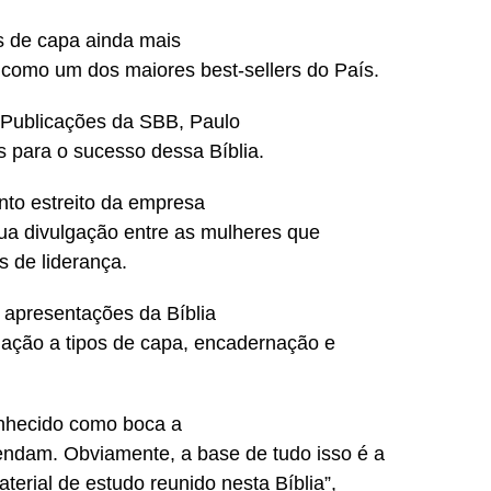
s de capa ainda mais
e como um dos maiores best-sellers do País.
 Publicações da SBB, Paulo
is para o sucesso dessa Bíblia.
nto estreito da empresa
 sua divulgação entre as mulheres que
 de liderança.
 apresentações da Bíblia
lação a tipos de capa, encadernação e
conhecido como boca a
ndam. Obviamente, a base de tudo isso é a
terial de estudo reunido nesta Bíblia”,