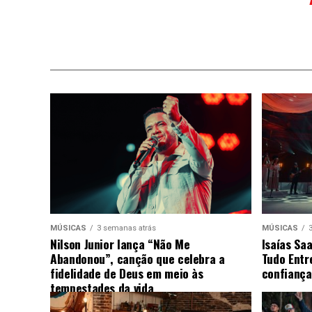
MÚSICAS
3 semanas atrás
MÚSICAS
Nilson Junior lança “Não Me
Isaías Sa
Abandonou”, canção que celebra a
Tudo Entr
fidelidade de Deus em meio às
confiança
tempestades da vida