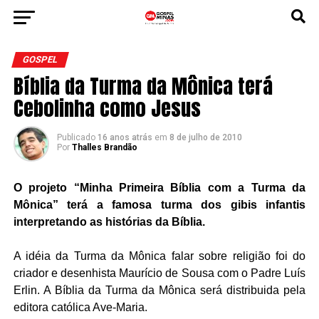
GOSPEL
Bíblia da Turma da Mônica terá
Cebolinha como Jesus
Publicado
16 anos atrás
em
8 de julho de 2010
Por
Thalles Brandão
O projeto “Minha Primeira
Bíblia
com a Turma da
Mônica” terá a famosa turma dos gibis infantis
interpretando as histórias da Bíblia.
A idéia da Turma da Mônica falar sobre religião foi do
criador e desenhista Maurício de Sousa com o Padre Luís
Erlin. A Bíblia da Turma da Mônica será distribuida pela
editora católica Ave-Maria.