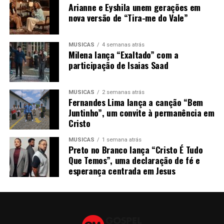
Arianne e Eyshila unem gerações em
nova versão de “Tira-me do Vale”
MÚSICAS
4 semanas atrás
Milena lança “Exaltado” com a
participação de Isaias Saad
MÚSICAS
2 semanas atrás
Fernandes Lima lança a canção “Bem
Juntinho”, um convite à permanência em
Cristo
MÚSICAS
1 semana atrás
Preto no Branco lança “Cristo É Tudo
Que Temos”, uma declaração de fé e
esperança centrada em Jesus