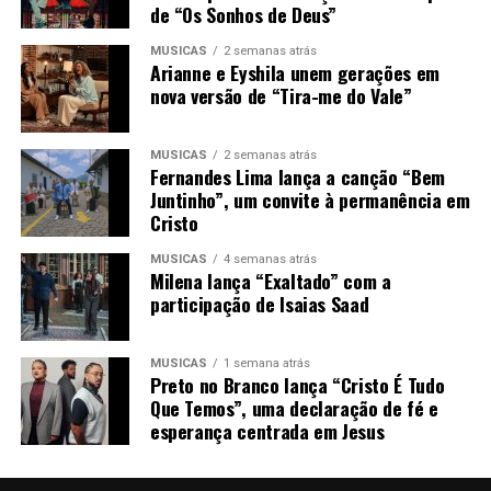
de “Os Sonhos de Deus”
MÚSICAS
2 semanas atrás
Arianne e Eyshila unem gerações em
nova versão de “Tira-me do Vale”
MÚSICAS
2 semanas atrás
Fernandes Lima lança a canção “Bem
Juntinho”, um convite à permanência em
Cristo
MÚSICAS
4 semanas atrás
Milena lança “Exaltado” com a
participação de Isaias Saad
MÚSICAS
1 semana atrás
Preto no Branco lança “Cristo É Tudo
Que Temos”, uma declaração de fé e
esperança centrada em Jesus