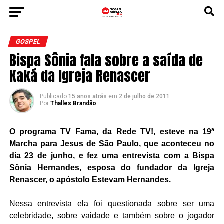
GOSPEL
Bispa Sônia fala sobre a saída de
Kaká da Igreja Renascer
Publicado
15 anos atrás
em
2 de julho de 2011
Por
Thalles Brandão
O programa TV Fama, da Rede TV!, esteve na 19ª
Marcha para Jesus de São Paulo, que aconteceu no
dia 23 de junho, e fez uma entrevista com a Bispa
Sônia Hernandes, esposa do fundador da Igreja
Renascer, o apóstolo Estevam Hernandes.
Nessa entrevista ela foi questionada sobre ser uma
celebridade, sobre vaidade e também sobre o jogador