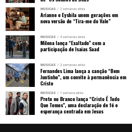
MÚSICAS
2 semanas atrás
Arianne e Eyshila unem gerações em
nova versão de “Tira-me do Vale”
MÚSICAS
4 semanas atrás
Milena lança “Exaltado” com a
participação de Isaias Saad
MÚSICAS
2 semanas atrás
Fernandes Lima lança a canção “Bem
Juntinho”, um convite à permanência em
Cristo
MÚSICAS
1 semana atrás
Preto no Branco lança “Cristo É Tudo
Que Temos”, uma declaração de fé e
esperança centrada em Jesus