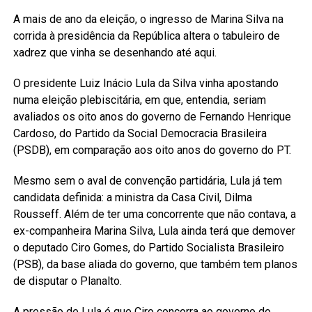
A mais de ano da eleição, o ingresso de Marina Silva na
corrida à presidência da República altera o tabuleiro de
xadrez que vinha se desenhando até aqui.
O presidente Luiz Inácio Lula da Silva vinha apostando
numa eleição plebiscitária, em que, entendia, seriam
avaliados os oito anos do governo de Fernando Henrique
Cardoso, do Partido da Social Democracia Brasileira
(PSDB), em comparação aos oito anos do governo do PT.
Mesmo sem o aval de convenção partidária, Lula já tem
candidata definida: a ministra da Casa Civil, Dilma
Rousseff. Além de ter uma concorrente que não contava, a
ex-companheira Marina Silva, Lula ainda terá que demover
o deputado Ciro Gomes, do Partido Socialista Brasileiro
(PSB), da base aliada do governo, que também tem planos
de disputar o Planalto.
A pressão de Lula é que Ciro concorra ao governo do