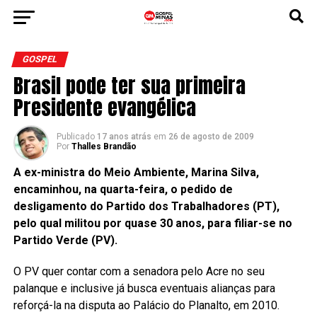
GOSPEL
Brasil pode ter sua primeira
Presidente evangélica
Publicado
17 anos atrás
em
26 de agosto de 2009
Por
Thalles Brandão
A ex-ministra do Meio Ambiente, Marina Silva,
encaminhou, na quarta-feira, o pedido de
desligamento do Partido dos Trabalhadores (PT),
pelo qual militou por quase 30 anos, para filiar-se no
Partido Verde (PV).
O PV quer contar com a senadora pelo Acre no seu
palanque e inclusive já busca eventuais alianças para
reforçá-la na disputa ao Palácio do Planalto, em 2010.