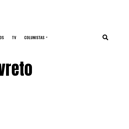
OS
TV
COLUNISTAS
ivreto