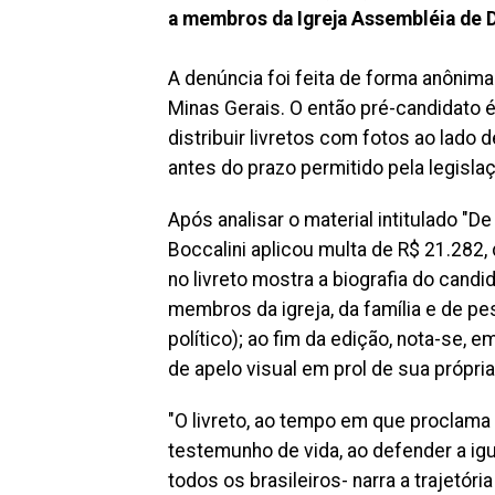
a membros da Igreja Assembléia de D
A denúncia foi feita de forma anônima 
Minas Gerais. O então pré-candidato 
distribuir livretos com fotos ao lado 
antes do prazo permitido pela legislaçã
Após analisar o material intitulado "De
Boccalini aplicou multa de R$ 21.282,
no livreto mostra a biografia do cand
membros da igreja, da família e de pe
político); ao fim da edição, nota-se, e
de apelo visual em prol de sua própri
"O livreto, ao tempo em que proclama
testemunho de vida, ao defender a ig
todos os brasileiros- narra a trajetór