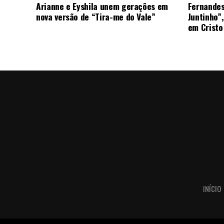
Arianne e Eyshila unem gerações em
Fernandes
nova versão de “Tira-me do Vale”
Juntinho”
em Cristo
INÍCIO