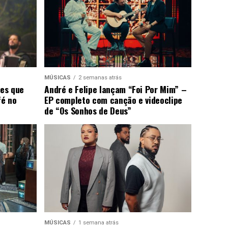
MÚSICAS
2 semanas atrás
ões que
André e Felipe lançam “Foi Por Mim” –
fé no
EP completo com canção e videoclipe
de “Os Sonhos de Deus”
MÚSICAS
1 semana atrás