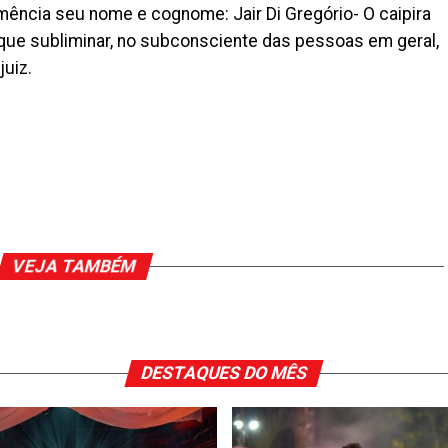
ência seu nome e cognome: Jair Di Gregório- O caipira
da que subliminar, no subconsciente das pessoas em geral,
juiz.
VEJA TAMBÉM
DESTAQUES DO MÊS