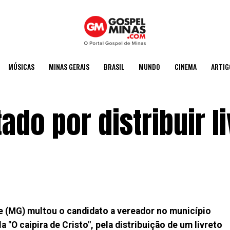
MÚSICAS
MINAS GERAIS
BRASIL
MUNDO
CINEMA
ARTIG
ado por distribuir l
te (MG) multou o candidato a vereador no município
a "O caipira de Cristo", pela distribuição de um livreto