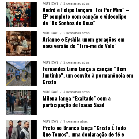
MÚSICAS
2 semanas atrás
André e Felipe lançam “Foi Por Mim” –
EP completo com canção e videoclipe
de “Os Sonhos de Deus”
MÚSICAS
2 semanas atrás
Arianne e Eyshila unem gerações em
nova versão de “Tira-me do Vale”
MÚSICAS
2 semanas atrás
Fernandes Lima lança a canção “Bem
Juntinho”, um convite à permanência em
Cristo
MÚSICAS
4 semanas atrás
Milena lança “Exaltado” com a
participação de Isaias Saad
MÚSICAS
1 semana atrás
Preto no Branco lança “Cristo É Tudo
Que Temos”, uma declaração de fé e