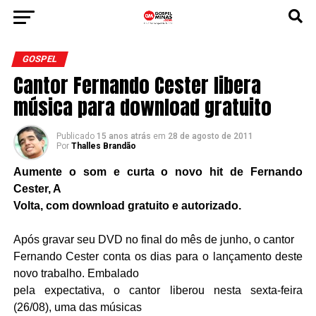
GOSPEL
Cantor Fernando Cester libera
música para download gratuito
Publicado
15 anos atrás
em
28 de agosto de 2011
Por
Thalles Brandão
Aumente o som e curta o novo hit de Fernando
Cester, A
Volta, com download gratuito e autorizado.
Após gravar seu DVD no final do mês de junho, o cantor
Fernando Cester conta os dias para o lançamento deste
novo trabalho. Embalado
pela expectativa, o cantor liberou nesta sexta-feira
(26/08), uma das músicas