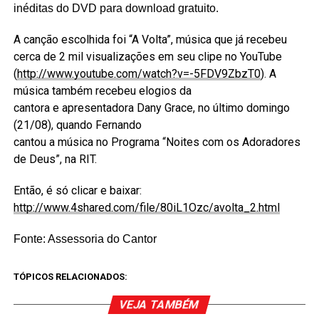
inéditas do DVD para download gratuito.
A canção escolhida foi “A Volta”, música que já recebeu
cerca de 2 mil visualizações em seu clipe no YouTube
(
http://www.youtube.com/watch?v=-5FDV9ZbzT0
). A
música também recebeu elogios da
cantora e apresentadora Dany Grace, no último domingo
(21/08), quando Fernando
cantou a música no Programa “Noites com os Adoradores
de Deus”, na RIT.
Então, é só clicar e baixar:
http://www.4shared.com/file/80iL1Ozc/avolta_2.html
Fonte: Assessoria do Cantor
TÓPICOS RELACIONADOS:
VEJA TAMBÉM