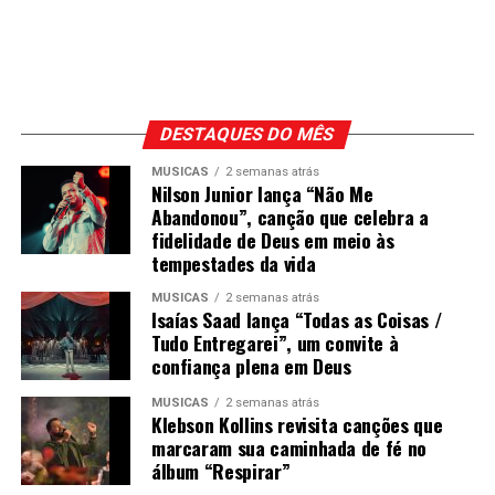
DESTAQUES DO MÊS
MÚSICAS
2 semanas atrás
Nilson Junior lança “Não Me
Abandonou”, canção que celebra a
fidelidade de Deus em meio às
tempestades da vida
MÚSICAS
2 semanas atrás
Isaías Saad lança “Todas as Coisas /
Tudo Entregarei”, um convite à
confiança plena em Deus
MÚSICAS
2 semanas atrás
Klebson Kollins revisita canções que
marcaram sua caminhada de fé no
álbum “Respirar”