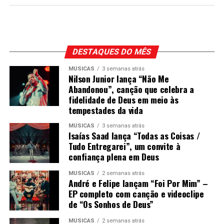
DESTAQUES DO MÊS
MÚSICAS
3 semanas atrás
Nilson Junior lança “Não Me
Abandonou”, canção que celebra a
fidelidade de Deus em meio às
tempestades da vida
MÚSICAS
3 semanas atrás
Isaías Saad lança “Todas as Coisas /
Tudo Entregarei”, um convite à
confiança plena em Deus
MÚSICAS
2 semanas atrás
André e Felipe lançam “Foi Por Mim” –
EP completo com canção e videoclipe
de “Os Sonhos de Deus”
MÚSICAS
2 semanas atrás