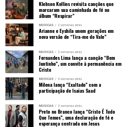
Klebson Kollins revisita canções que
marcaram sua caminhada de fé no
álbum “Respirar”
MÚSICAS
2 semanas atrás
Arianne e Eyshila unem gerações em
nova versão de “Tira-me do Vale”
MÚSICAS
2 semanas atrás
Fernandes Lima lança a canção “Bem
Juntinho”, um convite à permanência em
Cristo
MÚSICAS
4 semanas atrás
Milena lança “Exaltado” com a
participação de Isaias Saad
MÚSICAS
2 semanas atrás
Preto no Branco lança “Cristo É Tudo
Que Temos”, uma declaração de fé e
esperança centrada em Jesus