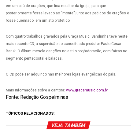
em um baú de orações, que fica no altar da igreja, para que
posteriormente fosse levado ao “monte” junto aos pedidos de orações e
fosse queimado, em um ato profético.
Com quatro trabalhos gravados pela Graça Music, Sandrinha teve neste
mais recente CD, a supervisão do conceituado produtor Paulo César
Baruk. O álbum mescla canções no estilo pop/adoração, com faixas no
segmento pentecostal e baladas.
O CD pode ser adquirido nas melhores lojas evangélicas do país.
Mais informações sobre a cantora:
www.gracamusic.com.br
Fonte: Redação Gospelminas
TÓPICOS RELACIONADOS:
VEJA TAMBÉM