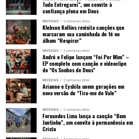
Tudo Entregarei”, um convite à
confiança plena em Deus
MÚSICAS
2 semanas atrás
Klebson Kollins revisita canções que
marcaram sua caminhada de fé no
álbum “Respirar”
MÚSICAS
2 semanas atrás
André e Felipe lançam “Foi Por Mim” –
EP completo com canção e videoclipe
de “Os Sonhos de Deus”
MÚSICAS
2 semanas atrás
Arianne e Eyshila unem gerações em
nova versão de “Tira-me do Vale”
MÚSICAS
2 semanas atrás
Fernandes Lima lança a canção “Bem
Juntinho”, um convite à permanência em
Cristo