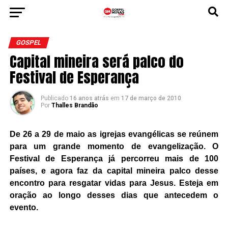
GOSPEL
Capital mineira será palco do
Festival de Esperança
Publicado
16 anos atrás
em
17 de março de 2010
Por
Thalles Brandão
De 26 a 29 de maio as igrejas evangélicas se reúnem
para um grande momento de evangelização. O
Festival de Esperança já percorreu mais de 100
países, e agora faz da capital mineira palco desse
encontro para resgatar vidas para Jesus. Esteja em
oração ao longo desses dias que antecedem o
evento.