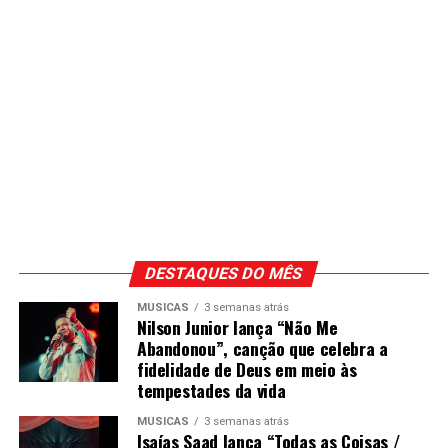
DESTAQUES DO MÊS
MÚSICAS
3 semanas atrás
Nilson Junior lança “Não Me
Abandonou”, canção que celebra a
fidelidade de Deus em meio às
tempestades da vida
MÚSICAS
3 semanas atrás
Isaías Saad lança “Todas as Coisas /