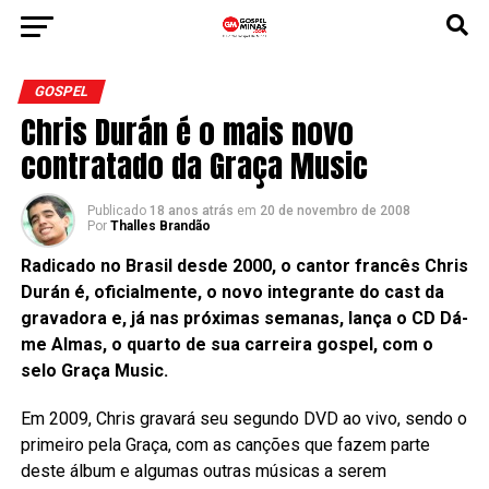
GOSPEL
Chris Durán é o mais novo
contratado da Graça Music
Publicado
18 anos atrás
em
20 de novembro de 2008
Por
Thalles Brandão
Radicado no Brasil desde 2000, o cantor francês Chris
Durán é, oficialmente, o novo integrante do cast da
gravadora e, já nas próximas semanas, lança o CD Dá-
me Almas, o quarto de sua carreira gospel, com o
selo Graça Music.
Em 2009, Chris gravará seu segundo DVD ao vivo, sendo o
primeiro pela Graça, com as canções que fazem parte
deste álbum e algumas outras músicas a serem