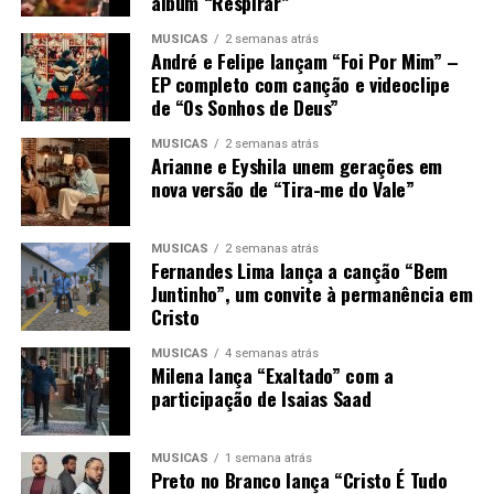
álbum “Respirar”
MÚSICAS
2 semanas atrás
André e Felipe lançam “Foi Por Mim” –
EP completo com canção e videoclipe
de “Os Sonhos de Deus”
MÚSICAS
2 semanas atrás
Arianne e Eyshila unem gerações em
nova versão de “Tira-me do Vale”
MÚSICAS
2 semanas atrás
Fernandes Lima lança a canção “Bem
Juntinho”, um convite à permanência em
Cristo
MÚSICAS
4 semanas atrás
Milena lança “Exaltado” com a
participação de Isaias Saad
MÚSICAS
1 semana atrás
Preto no Branco lança “Cristo É Tudo