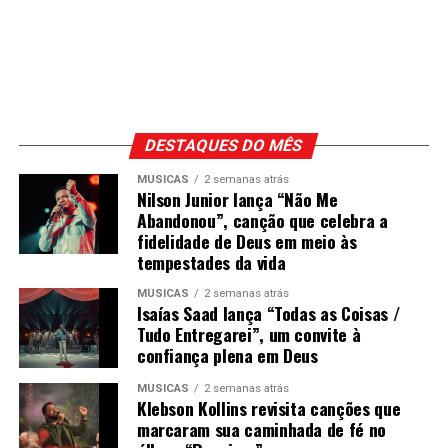
DESTAQUES DO MÊS
MÚSICAS
2 semanas atrás
Nilson Junior lança “Não Me
Abandonou”, canção que celebra a
fidelidade de Deus em meio às
tempestades da vida
MÚSICAS
2 semanas atrás
Isaías Saad lança “Todas as Coisas /
Tudo Entregarei”, um convite à
confiança plena em Deus
MÚSICAS
2 semanas atrás
Klebson Kollins revisita canções que
marcaram sua caminhada de fé no