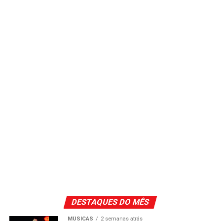
DESTAQUES DO MÊS
MÚSICAS
2 semanas atrás