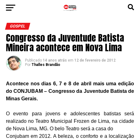
GOSPEL
Congresso da Juventude Batista
Mineira acontece em Nova Lima
Publicado
14 anos atrás
em
12 de fevereiro de 2012
Por
Thalles Brandão
Acontece nos dias 6, 7 e 8 de abril mais uma edição
do CONJUBAM – Congresso da Juventude Batista de
Minas Gerais.
O evento para jovens e adolescentes batistas será
realizado no Teatro Municipal Frozen de Lima, na cidade
de Nova Lima, MG. O
belo Teatro será a casa do
Conjubam em 2012. A beleza, o conforto e a localização