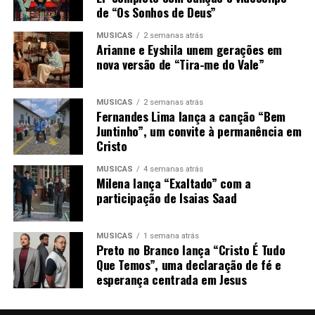
de “Os Sonhos de Deus”
MÚSICAS
2 semanas atrás
Arianne e Eyshila unem gerações em
nova versão de “Tira-me do Vale”
MÚSICAS
2 semanas atrás
Fernandes Lima lança a canção “Bem
Juntinho”, um convite à permanência em
Cristo
MÚSICAS
4 semanas atrás
Milena lança “Exaltado” com a
participação de Isaias Saad
MÚSICAS
1 semana atrás
Preto no Branco lança “Cristo É Tudo
Que Temos”, uma declaração de fé e
esperança centrada em Jesus