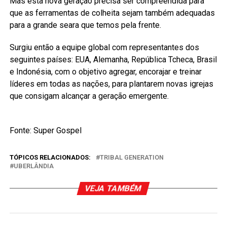
Mas esta nova geração precisa ser compreendida para
que as ferramentas de colheita sejam também adequadas
para a grande seara que temos pela frente.
Surgiu então a equipe global com representantes dos
seguintes países: EUA, Alemanha, República Tcheca, Brasil
e Indonésia, com o objetivo agregar, encorajar e treinar
líderes em todas as nações, para plantarem novas igrejas
que consigam alcançar a geração emergente.
Fonte: Super Gospel
TÓPICOS RELACIONADOS:
TRIBAL GENERATION
UBERLÂNDIA
VEJA TAMBÉM