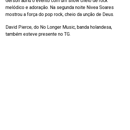
Gerson abriu o evento com um show cheio de rock
melódico e adoração. Na segunda noite Nivea Soares
mostrou a força do pop rock, cheio da unção de Deus.
David Pierce, do No Longer Music, banda holandesa,
também esteve presente no TG.