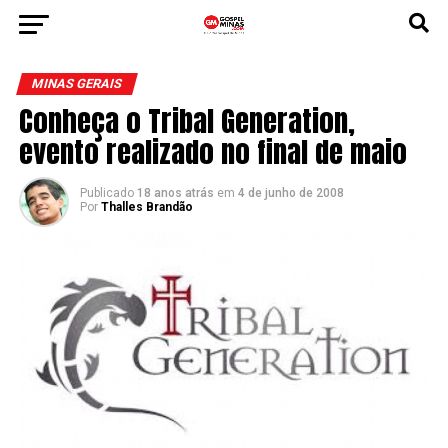
MINAS GERAIS
Conheça o Tribal Generation,
evento realizado no final de maio
Publicado
18 anos atrás
em
4 de junho de 2008
Por
Thalles Brandão