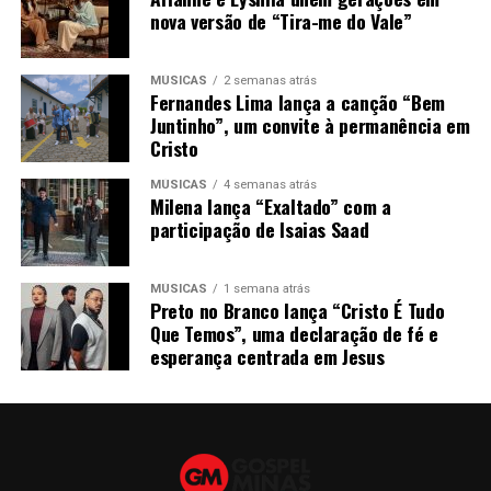
nova versão de “Tira-me do Vale”
MÚSICAS
2 semanas atrás
Fernandes Lima lança a canção “Bem
Juntinho”, um convite à permanência em
Cristo
MÚSICAS
4 semanas atrás
Milena lança “Exaltado” com a
participação de Isaias Saad
MÚSICAS
1 semana atrás
Preto no Branco lança “Cristo É Tudo
Que Temos”, uma declaração de fé e
esperança centrada em Jesus