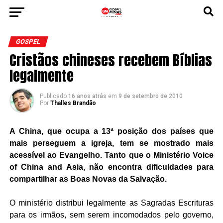
GOSPEL
Cristãos chineses recebem Bíblias
legalmente
Publicado
16 anos atrás
em
9 de setembro de 2010
Por
Thalles Brandão
A China, que ocupa a 13ª posição dos países que
mais perseguem a igreja, tem se mostrado mais
acessível ao Evangelho. Tanto que o Ministério Voice
of China and Asia, não encontra dificuldades para
compartilhar as Boas Novas da Salvação.
O ministério distribui legalmente as Sagradas Escrituras
para os irmãos, sem serem incomodados pelo governo,