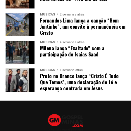
MÚSICAS
2 semanas atrás
Fernandes Lima lança a canção “Bem
Juntinho”, um convite à permanência em
Cristo
MÚSICAS
4 semanas atrás
Milena lança “Exaltado” com a
participação de Isaias Saad
MÚSICAS
1 semana atrás
Preto no Branco lança “Cristo É Tudo
Que Temos”, uma declaração de fé e
esperança centrada em Jesus