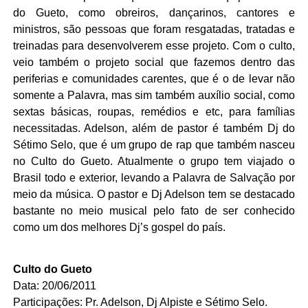
do Gueto, como obreiros, dançarinos, cantores e
ministros, são pessoas que foram resgatadas, tratadas e
treinadas para desenvolverem esse projeto. Com o culto,
veio também o projeto social que fazemos dentro das
periferias e comunidades carentes, que é o de levar não
somente a Palavra, mas sim também auxílio social, como
sextas básicas, roupas, remédios e etc, para famílias
necessitadas. Adelson, além de pastor é também Dj do
Sétimo Selo, que é um grupo de rap que também nasceu
no Culto do Gueto. Atualmente o grupo tem viajado o
Brasil todo e exterior, levando a Palavra de Salvação por
meio da música. O pastor e Dj Adelson tem se destacado
bastante no meio musical pelo fato de ser conhecido
como um dos melhores Dj’s gospel do país.
Culto do Gueto
Data: 20/06/2011
Participações: Pr. Adelson, Dj Alpiste e Sétimo Selo.