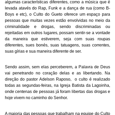
algumas características diferentes, como a música que é
levada atavés do Rap, Funk e a dança de rua (como B-
Boys e etc), o Culto do Gueto oferece um espaço para
pessoas que muitas vezes estão envolvidas no meio da
criminalidade e drogas, sendo discriminadas ou
rejeitadas em outros lugares, possam sentir-se a vontade
da maneira que estiverem, seja com suas roupas
diferentes, sues bonés, suas tatuagens, suas correntes,
suas gírias e sua maneira diferente de ser.
Sendo assim, sem elas perceberem, a Palavra de Deus
vai penetrando no coração delas e as libertando. Na
direção do pastor Adelson Raposo,
o culto é realizado
todas as segundas-feiras, na Igreja Batista da Lagoinha,
onde centenas de pessoas já foram libertas das drogas e
hoje vivem no caminho do Senhor.
A maioria das pessoas que trabalham na equipe do Culto