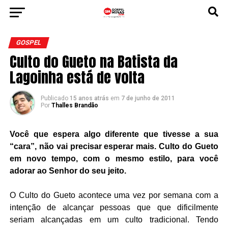
GOSPEL
Culto do Gueto na Batista da
Lagoinha está de volta
Publicado
15 anos atrás
em
7 de junho de 2011
Por
Thalles Brandão
Você que espera algo diferente que tivesse a sua
“cara”, não vai precisar esperar mais. Culto do Gueto
em novo tempo, com o mesmo estilo, para você
adorar ao Senhor do seu jeito.
O Culto do Gueto acontece uma vez por semana com a
intenção de alcançar pessoas que que dificilmente
seriam alcançadas em um culto tradicional. Tendo