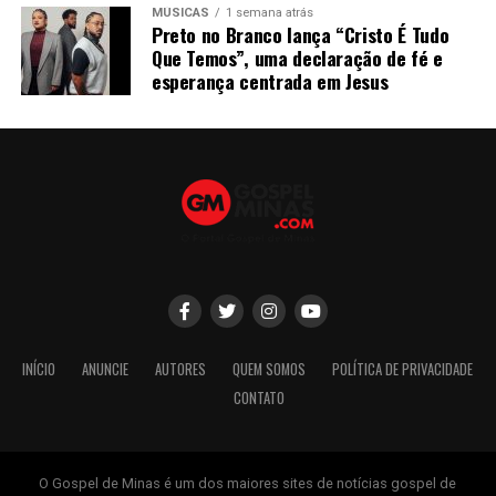
MÚSICAS
1 semana atrás
Preto no Branco lança “Cristo É Tudo
Que Temos”, uma declaração de fé e
esperança centrada em Jesus
INÍCIO
ANUNCIE
AUTORES
QUEM SOMOS
POLÍTICA DE PRIVACIDADE
CONTATO
O Gospel de Minas é um dos maiores sites de notícias gospel de