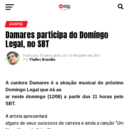
GOSPEL
Damares participa do Domingo
Legal, no SBT
Publicado
15 anos atrás
em
10 de junho de 2011
Por
Thalles Brandão
A cantora Damares é a atração musical do próximo
Domingo Legal que irá ao
ar neste domingo (12/06) a partir das 11 horas pelo
SBT.
A artista apresentará
alguns de seus sucessos de carreira e ainda a canção “Um