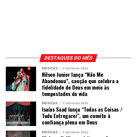
DESTAQUES DO MÊS
MÚSICAS
2 semanas atrás
Nilson Junior lança “Não Me
Abandonou”, canção que celebra a
fidelidade de Deus em meio às
tempestades da vida
MÚSICAS
2 semanas atrás
Isaías Saad lança “Todas as Coisas /
Tudo Entregarei”, um convite à
confiança plena em Deus
MÚSICAS
2 semanas atrás