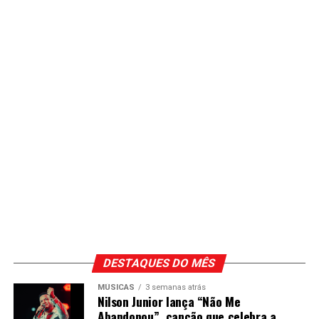
DESTAQUES DO MÊS
MÚSICAS
3 semanas atrás
Nilson Junior lança “Não Me
Abandonou”, canção que celebra a