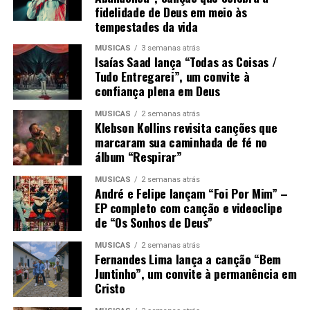
fidelidade de Deus em meio às
tempestades da vida
MÚSICAS
3 semanas atrás
Isaías Saad lança “Todas as Coisas /
Tudo Entregarei”, um convite à
confiança plena em Deus
MÚSICAS
2 semanas atrás
Klebson Kollins revisita canções que
marcaram sua caminhada de fé no
álbum “Respirar”
MÚSICAS
2 semanas atrás
André e Felipe lançam “Foi Por Mim” –
EP completo com canção e videoclipe
de “Os Sonhos de Deus”
MÚSICAS
2 semanas atrás
Fernandes Lima lança a canção “Bem
Juntinho”, um convite à permanência em
Cristo