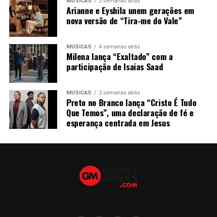
MÚSICAS
2 semanas atrás
Arianne e Eyshila unem gerações em
nova versão de “Tira-me do Vale”
MÚSICAS
4 semanas atrás
Milena lança “Exaltado” com a
participação de Isaias Saad
MÚSICAS
2 semanas atrás
Preto no Branco lança “Cristo É Tudo
Que Temos”, uma declaração de fé e
esperança centrada em Jesus