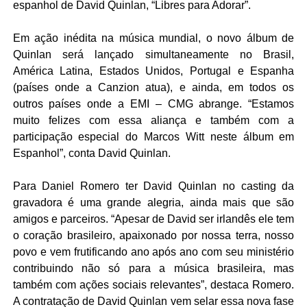
espanhol
de David Quinlan
, “Libres para Adorar”.
Em ação inédita na música mundial, o novo álbum de
Quinlan
será lançado simultaneamente no Brasil,
América Latina, Estados Unidos, Portugal e Espanha
(países onde a Canzion atua), e ainda, em todos os
outros países onde a EMI – CMG abrange. “Estamos
muito felizes com essa aliança e também com a
participação especial do Marcos Witt neste álbum em
Espanhol”, conta David Quinlan.
Para Daniel Romero ter David Quinlan no casting da
gravadora é uma grande alegria, ainda mais que são
amigos e parceiros. “Apesar de David ser irlandês ele tem
o coração brasileiro, apaixonado por nossa terra, nosso
povo e vem frutificando ano após ano com seu ministério
contribuindo não só para a música brasileira, mas
também com ações sociais relevantes”, destaca Romero.
A contratação de David Quinlan vem selar essa nova fase