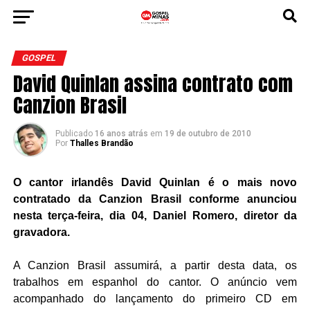
GOSPEL
David Quinlan assina contrato com
Canzion Brasil
Publicado
16 anos atrás
em
19 de outubro de 2010
Por
Thalles Brandão
O cantor irlandês David Quinlan é o mais novo
contratado da Canzion Brasil conforme anunciou
nesta terça-feira, dia 04, Daniel Romero, diretor da
gravadora.
A Canzion Brasil assumirá, a partir desta data, os
trabalhos em espanhol do cantor
. O anúncio vem
acompanhado do lançamento do primeiro CD em