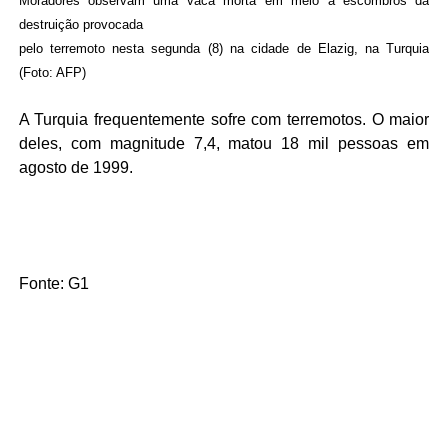
Moradores observam uma vaca morta em meio a escombros da
destruição provocada
pelo terremoto nesta segunda (8) na cidade de Elazig, na Turquia
(Foto: AFP)
A Turquia frequentemente sofre com terremotos. O maior
deles, com magnitude 7,4, matou 18 mil pessoas em
agosto de 1999.
Fonte: G1