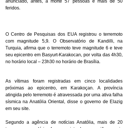
anunciado, antes, a morte 57 pessoas e mais de 50
feridos.
O Centro de Pesquisas dos EUA registrou o terremoto
com magnitude 5,9. O Observatório de Kandilli, na
Turquia, afirma que o terremoto teve magnitude 6 e teve
seu epicentro em Basyurt-Karakocan, por volta das 4h30,
no horário local – 23h30 no horário de Brasília.
As vítimas foram registradas em cinco localidades
próximas ao epicentro, em Karakoçan. A província
atingida pelo terremoto é atravessada por uma ativa falha
sísmica na Anatólia Oriental, disse o governo de Elazig
em seu site.
Segundo a agência de notícias Anatólia, mais de 20