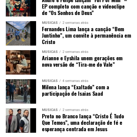
EP completo com canção e videoclipe
de “Os Sonhos de Deus”
MÚSICAS
2 semanas atrás
Fernandes Lima lança a canção “Bem
Juntinho”, um convite à permanência em
Cristo
MÚSICAS
2 semanas atrás
Arianne e Eyshila unem gerações em
nova versão de “Tira-me do Vale”
MÚSICAS
4 semanas atrás
Milena lança “Exaltado” com a
participação de Isaias Saad
MÚSICAS
2 semanas atrás
Preto no Branco lança “Cristo É Tudo
Que Temos”, uma declaração de fé e
esperança centrada em Jesus