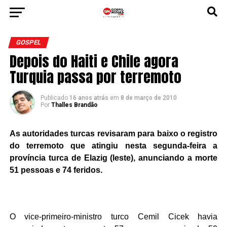
GOSPEL
Depois do Haiti e Chile agora
Turquia passa por terremoto
Publicado
16 anos atrás
em
8 de março de 2010
Por
Thalles Brandão
As autoridades turcas revisaram para baixo o registro
do terremoto que atingiu nesta segunda-feira a
província turca de Elazig (leste), anunciando a morte
51 pessoas e 74 feridos.
O vice-primeiro-ministro turco Cemil Cicek havia