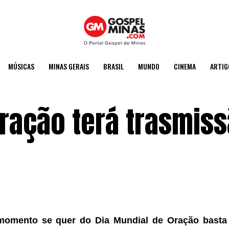
MÚSICAS
MINAS GERAIS
BRASIL
MUNDO
CINEMA
ARTIG
oração terá trasmis
omento se quer do Dia Mundial de Oração basta