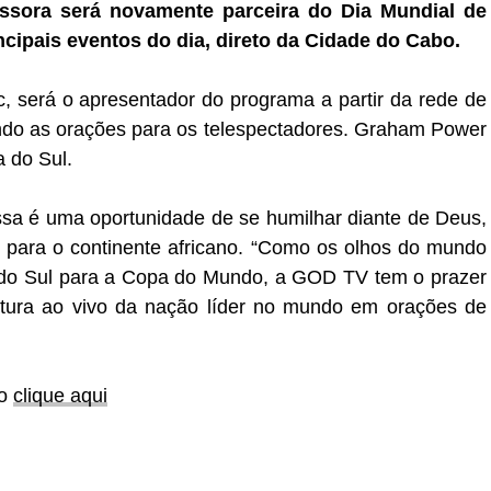
ssora será novamente parceira do Dia Mundial de
ncipais eventos do dia, direto da Cidade do Cabo.
, será o apresentador do programa a partir da rede de
do as orações para os telespectadores. Graham Power
a do Sul.
ssa é uma oportunidade de se humilhar diante de Deus,
o para o continente africano. “Como os olhos do mundo
 do Sul para a Copa do Mundo, a GOD TV tem o prazer
rtura ao vivo da nação líder no mundo em orações de
ão
clique aqui