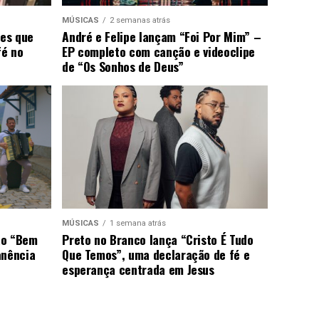
MÚSICAS
2 semanas atrás
ões que
André e Felipe lançam “Foi Por Mim” –
fé no
EP completo com canção e videoclipe
de “Os Sonhos de Deus”
MÚSICAS
1 semana atrás
ão “Bem
Preto no Branco lança “Cristo É Tudo
anência
Que Temos”, uma declaração de fé e
esperança centrada em Jesus