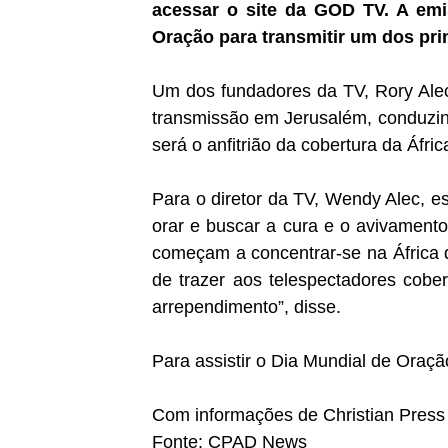
acessar o site da GOD TV. A emi
Oração para transmitir um dos pri
Um dos fundadores da TV, Rory Alec
transmissão em Jerusalém, conduzin
será o anfitrião da cobertura da Áfric
Para o diretor da TV, Wendy Alec, e
orar e buscar a cura e o avivament
começam a concentrar-se na África
de trazer aos telespectadores cobe
arrependimento”, disse.
Para assistir o Dia Mundial de Oraç
Com informações de Christian Press
Fonte: CPAD News