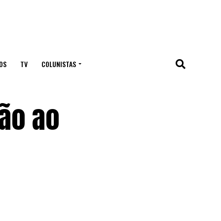
OS
TV
COLUNISTAS
são ao