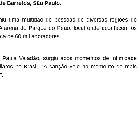
de Barretos, São Paulo.
u uma multidão de pessoas de diversas regiões do
. A arena do Parque do Peão, local onde acontecem os
rca de 60 mil adoradores.
Paula Valadão, surgiu após momentos de intimidade
iares no Brasil. “A canção veio no momento de mais
”.