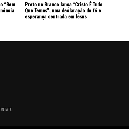
ão “Bem
Preto no Branco lança “Cristo É Tudo
anência
Que Temos”, uma declaração de fé e
esperança centrada em Jesus
ONTATO