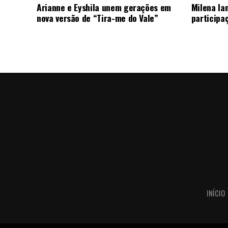
Arianne e Eyshila unem gerações em
Milena la
nova versão de “Tira-me do Vale”
participa
INÍCIO