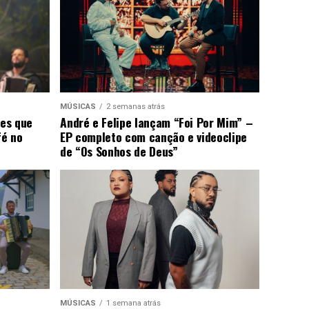
MÚSICAS
2 semanas atrás
ões que
André e Felipe lançam “Foi Por Mim” –
fé no
EP completo com canção e videoclipe
de “Os Sonhos de Deus”
MÚSICAS
1 semana atrás