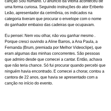
canção Sou humano. O anúncio da vitória aconteceu de
uma forma curiosa. Seguindo instruções do ator Eriberto
Leão, apresentador da cerimônia, os indicados na
categoria tiveram que procurar o envelope com o nome
do ganhador embaixo das cadeiras que ocupavam.
Eu pensei: Nem vou olhar, não vou ganhar mesmo .
Porque cresci ouvindo a Aline Barros, a Ana Paula, a
Fernanda (Brum, premiada por Melhor Videoclipe), que
eram algumas das minhas concorrentes. São pessoas
que admiro desde que comecei a cantar. Então, achava
que não teria chance. Só fui procurar quando percebi que
ninguém havia encontrado. E comecei a chorar, contou a
cantora de 22 anos, que havia se apresentado com a
canção no início do evento.