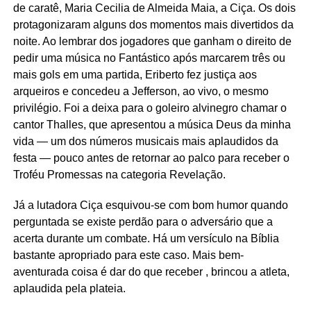
de caratê, Maria Cecilia de Almeida Maia, a Ciça. Os dois
protagonizaram alguns dos momentos mais divertidos da
noite. Ao lembrar dos jogadores que ganham o direito de
pedir uma música no Fantástico após marcarem três ou
mais gols em uma partida, Eriberto fez justiça aos
arqueiros e concedeu a Jefferson, ao vivo, o mesmo
privilégio. Foi a deixa para o goleiro alvinegro chamar o
cantor Thalles, que apresentou a música Deus da minha
vida — um dos números musicais mais aplaudidos da
festa — pouco antes de retornar ao palco para receber o
Troféu Promessas na categoria Revelação.
Já a lutadora Ciça esquivou-se com bom humor quando
perguntada se existe perdão para o adversário que a
acerta durante um combate. Há um versículo na Bíblia
bastante apropriado para este caso. Mais bem-
aventurada coisa é dar do que receber , brincou a atleta,
aplaudida pela plateia.