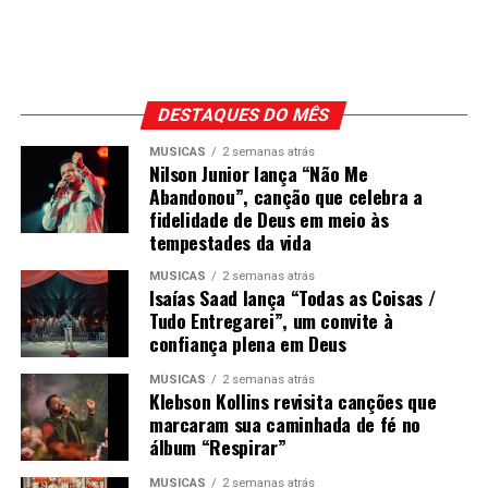
DESTAQUES DO MÊS
MÚSICAS
2 semanas atrás
Nilson Junior lança “Não Me
Abandonou”, canção que celebra a
fidelidade de Deus em meio às
tempestades da vida
MÚSICAS
2 semanas atrás
Isaías Saad lança “Todas as Coisas /
Tudo Entregarei”, um convite à
confiança plena em Deus
MÚSICAS
2 semanas atrás
Klebson Kollins revisita canções que
marcaram sua caminhada de fé no
álbum “Respirar”
MÚSICAS
2 semanas atrás