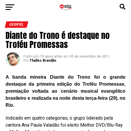
GOSPEL
Diante do Trono é destaque no
Troféu Promessas
Publicado
15 anos atrás
em
30 de novembro de 2011
Por
Thalles Brandão
A banda mineira Diante do Trono foi o grande
destaque da primeira edição do Troféu Promessas,
premiação voltada ao cenário musical evangélico
brasileiro e realizada na noite desta terça-feira (29), no
Rio.
Indicado em quatro categorias, o grupo liderado pela
cantora Ana Paula Valadão foi eleito Melhor DVD/Blu-Ray