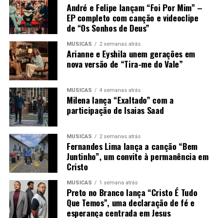
André e Felipe lançam “Foi Por Mim” –
EP completo com canção e videoclipe
de “Os Sonhos de Deus”
MÚSICAS
2 semanas atrás
Arianne e Eyshila unem gerações em
nova versão de “Tira-me do Vale”
MÚSICAS
4 semanas atrás
Milena lança “Exaltado” com a
participação de Isaias Saad
MÚSICAS
2 semanas atrás
Fernandes Lima lança a canção “Bem
Juntinho”, um convite à permanência em
Cristo
MÚSICAS
1 semana atrás
Preto no Branco lança “Cristo É Tudo
Que Temos”, uma declaração de fé e
esperança centrada em Jesus