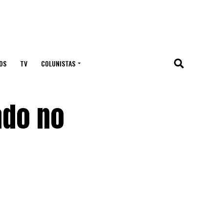
OS
TV
COLUNISTAS
ado no