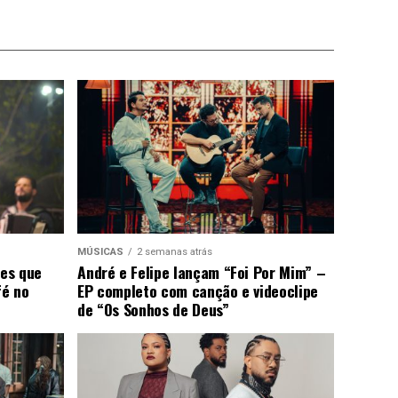
MÚSICAS
2 semanas atrás
ões que
André e Felipe lançam “Foi Por Mim” –
fé no
EP completo com canção e videoclipe
de “Os Sonhos de Deus”