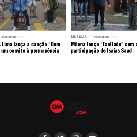
2 semanas atrás
MÚSICAS
4 semanas atrás
 Lima lança a canção “Bem
Milena lança “Exaltado” com 
, um convite à permanência
participação de Isaias Saad