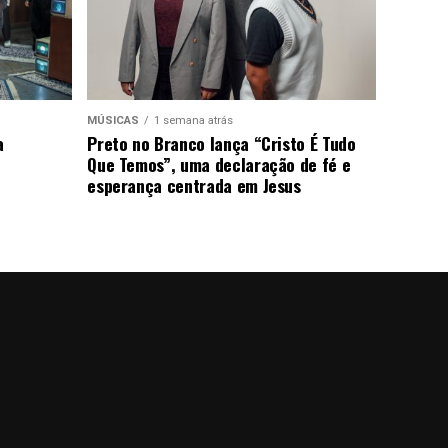
MÚSICAS
1 semana atrás
a
Preto no Branco lança “Cristo É Tudo
Que Temos”, uma declaração de fé e
esperança centrada em Jesus