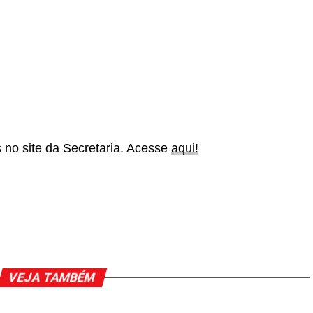
s no site da Secretaria. Acesse
aqui!
VEJA TAMBÉM