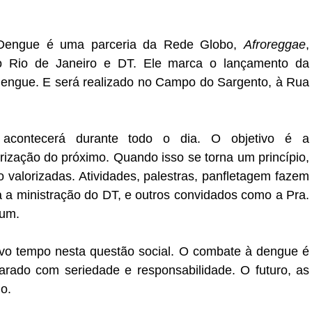
Dengue é uma parceria da Rede Globo,
Afroreggae
,
o Rio de Janeiro e DT. Ele marca o lançamento da
engue. E será realizado no Campo do Sargento, à Rua
acontecerá durante todo o dia. O objetivo é a
rização do próximo. Quando isso se torna um princípio,
 valorizadas. Atividades, palestras, panfletagem fazem
 a ministração do DT, e outros convidados como a Pra.
rum.
vo tempo nesta questão social. O combate à dengue é
rado com seriedade e responsabilidade. O futuro, as
o.