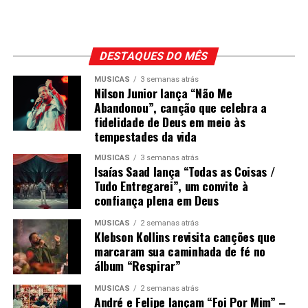
DESTAQUES DO MÊS
MÚSICAS
3 semanas atrás
Nilson Junior lança “Não Me
Abandonou”, canção que celebra a
fidelidade de Deus em meio às
tempestades da vida
MÚSICAS
3 semanas atrás
Isaías Saad lança “Todas as Coisas /
Tudo Entregarei”, um convite à
confiança plena em Deus
MÚSICAS
2 semanas atrás
Klebson Kollins revisita canções que
marcaram sua caminhada de fé no
álbum “Respirar”
MÚSICAS
2 semanas atrás
André e Felipe lançam “Foi Por Mim” –