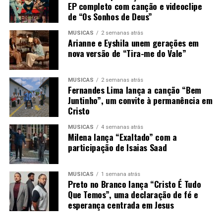
EP completo com canção e videoclipe
de “Os Sonhos de Deus”
MÚSICAS
2 semanas atrás
Arianne e Eyshila unem gerações em
nova versão de “Tira-me do Vale”
MÚSICAS
2 semanas atrás
Fernandes Lima lança a canção “Bem
Juntinho”, um convite à permanência em
Cristo
MÚSICAS
4 semanas atrás
Milena lança “Exaltado” com a
participação de Isaias Saad
MÚSICAS
1 semana atrás
Preto no Branco lança “Cristo É Tudo
Que Temos”, uma declaração de fé e
esperança centrada em Jesus