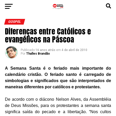
GOSPEL
Diferenças entre Católicos e
evangélicos na Páscoa
Publicado
16 anos atrás
em
4 de abril de 2010
Por
Thalles Brandão
A Semana Santa é o feriado mais importante do
calendário cristão. O feriado santo é carregado de
simbologias e significados que são interpretados de
maneiras diferentes por católicos e protestantes.
De acordo com o diácono Nelson Alves, da Assembléia
de Deus Missões, para os protestantes a semana santa
significa saída do pecado e a libertação. “Nos cultos