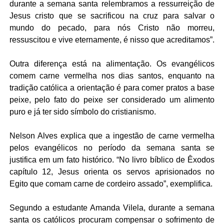
durante a semana santa relembramos a ressurreição de
Jesus cristo que se sacrificou na cruz para salvar o
mundo do pecado, para nós Cristo não morreu,
ressuscitou e vive eternamente, é nisso que acreditamos”.
Outra diferença está na alimentação. Os evangélicos
comem carne vermelha nos dias santos, enquanto na
tradição católica a orientação é para comer pratos a base
peixe, pelo fato do peixe ser considerado um alimento
puro e já ter sido símbolo do cristianismo.
Nelson Alves explica que a ingestão de carne vermelha
pelos evangélicos no período da semana santa se
justifica em um fato histórico. “No livro bíblico de Êxodos
capítulo 12, Jesus orienta os servos aprisionados no
Egito que comam carne de cordeiro assado”, exemplifica.
Segundo a estudante Amanda Vilela, durante a semana
santa os católicos procuram compensar o sofrimento de