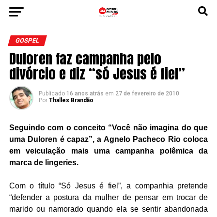
GOSPEL
Duloren faz campanha pelo
divórcio e diz “só Jesus é fiel”
Publicado
16 anos atrás
em
27 de fevereiro de 2010
Por
Thalles Brandão
Seguindo com o conceito “Você não imagina do que
uma Duloren é capaz”, a Agnelo Pacheco Rio coloca
em veiculação mais uma campanha polêmica da
marca de lingeries.
Com o título “Só Jesus é fiel”, a companhia pretende
“defender a postura da mulher de pensar em trocar de
marido ou namorado quando ela se sentir abandonada