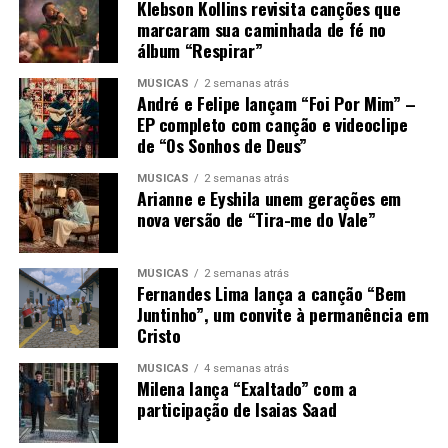
Klebson Kollins revisita canções que
marcaram sua caminhada de fé no
álbum “Respirar”
MÚSICAS
2 semanas atrás
André e Felipe lançam “Foi Por Mim” –
EP completo com canção e videoclipe
de “Os Sonhos de Deus”
MÚSICAS
2 semanas atrás
Arianne e Eyshila unem gerações em
nova versão de “Tira-me do Vale”
MÚSICAS
2 semanas atrás
Fernandes Lima lança a canção “Bem
Juntinho”, um convite à permanência em
Cristo
MÚSICAS
4 semanas atrás
Milena lança “Exaltado” com a
participação de Isaias Saad