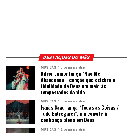
DESTAQUES DO MÊS
MÚSICAS
3 semanas atrás
Nilson Junior lança “Não Me
Abandonou”, canção que celebra a
fidelidade de Deus em meio às
tempestades da vida
MÚSICAS
3 semanas atrás
Isaías Saad lança “Todas as Coisas /
Tudo Entregarei”, um convite à
confiança plena em Deus
MÚSICAS
2 semanas atrás