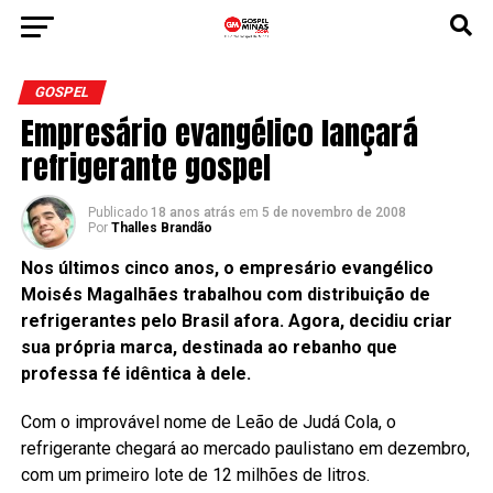
GOSPEL
Empresário evangélico lançará
refrigerante gospel
Publicado
18 anos atrás
em
5 de novembro de 2008
Por
Thalles Brandão
Nos últimos cinco anos, o empresário evangélico
Moisés Magalhães trabalhou com distribuição de
refrigerantes pelo Brasil afora. Agora, decidiu criar
sua própria marca, destinada ao rebanho que
professa fé idêntica à dele.
Com o improvável nome de Leão de Judá Cola, o
refrigerante chegará ao mercado paulistano em dezembro,
com um primeiro lote de 12 milhões de litros.