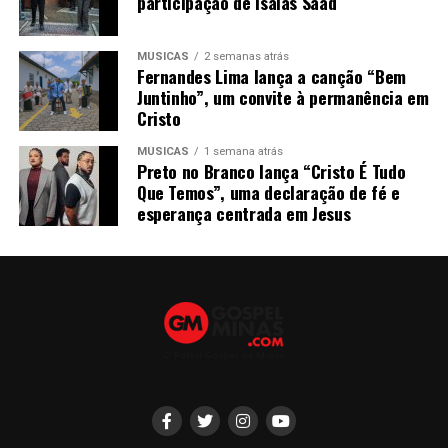
participação de Isaias Saad
MÚSICAS
2 semanas atrás
Fernandes Lima lança a canção “Bem
Juntinho”, um convite à permanência em
Cristo
MÚSICAS
1 semana atrás
Preto no Branco lança “Cristo É Tudo
Que Temos”, uma declaração de fé e
esperança centrada em Jesus