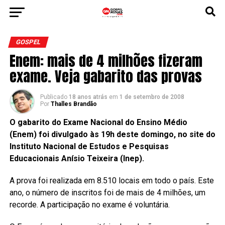
GOSPEL
Enem: mais de 4 milhões fizeram
exame. Veja gabarito das provas
Publicado
18 anos atrás
em
1 de setembro de 2008
Por
Thalles Brandão
O gabarito do Exame Nacional do Ensino Médio
(Enem) foi divulgado às 19h deste domingo, no
site
do
Instituto Nacional de Estudos e Pesquisas
Educacionais Anísio Teixeira (Inep).
A prova foi realizada em 8.510 locais em todo o país. Este
ano, o número de inscritos foi de mais de 4 milhões, um
recorde. A participação no exame é voluntária.