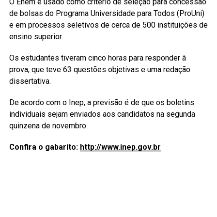
O Enem é usado como critério de seleção para concessão
de bolsas do Programa Universidade para Todos (ProUni)
e em processos seletivos de cerca de 500 instituições de
ensino superior.
Os estudantes tiveram cinco horas para responder à
prova, que teve 63 questões objetivas e uma redação
dissertativa.
De acordo com o Inep, a previsão é de que os boletins
individuais sejam enviados aos candidatos na segunda
quinzena de novembro.
Confira o gabarito:
http://www.inep.gov.br