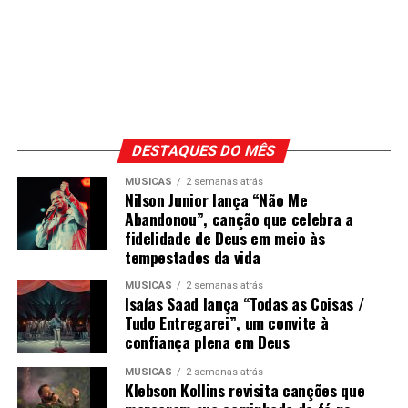
DESTAQUES DO MÊS
MÚSICAS
2 semanas atrás
Nilson Junior lança “Não Me
Abandonou”, canção que celebra a
fidelidade de Deus em meio às
tempestades da vida
MÚSICAS
2 semanas atrás
Isaías Saad lança “Todas as Coisas /
Tudo Entregarei”, um convite à
confiança plena em Deus
MÚSICAS
2 semanas atrás
Klebson Kollins revisita canções que