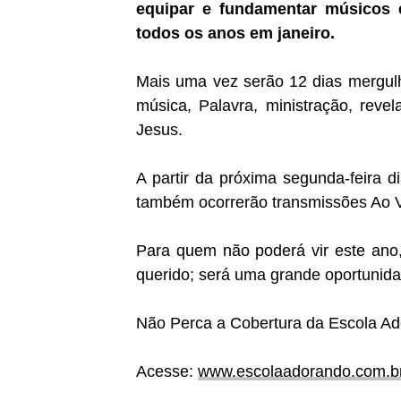
equipar e fundamentar músicos e
todos os anos em janeiro.
Mais uma vez serão 12 dias mergul
música, Palavra, ministração, reve
Jesus.
A partir da próxima segunda-feira 
também ocorrerão transmissões Ao V
Para quem não poderá vir este ano
querido; será uma grande oportunida
Não Perca a Cobertura da Escola Ad
Acesse:
www.escolaadorando.com.b