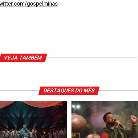
witter.com/gospelminas
VEJA TAMBÉM
DESTAQUES DO MÊS