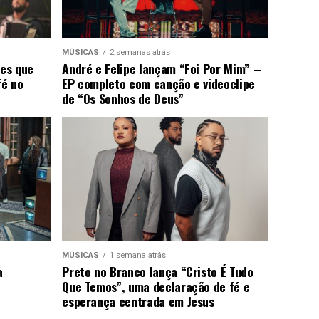
MÚSICAS
2 semanas atrás
ões que
André e Felipe lançam “Foi Por Mim” –
fé no
EP completo com canção e videoclipe
de “Os Sonhos de Deus”
MÚSICAS
1 semana atrás
a
Preto no Branco lança “Cristo É Tudo
Que Temos”, uma declaração de fé e
esperança centrada em Jesus