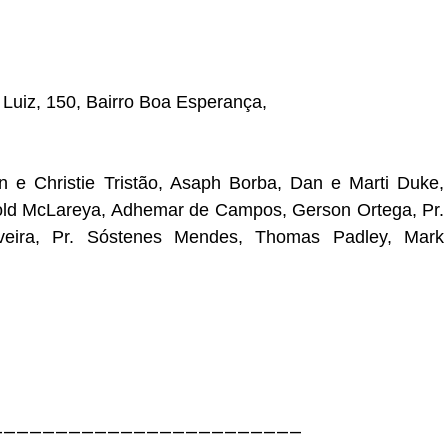
uiz, 150, Bairro Boa Esperança,
 e Christie Tristão, Asaph Borba, Dan e Marti Duke,
old McLareya, Adhemar de Campos, Gerson Ortega, Pr.
iveira, Pr. Sóstenes Mendes, Thomas Padley, Mark
————————————————————————