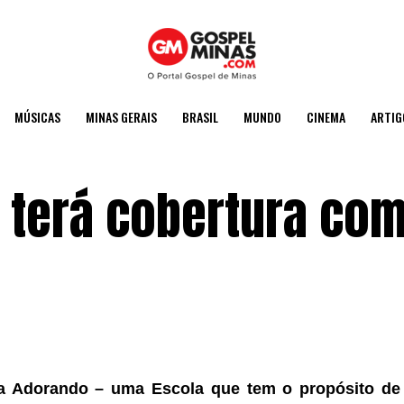
MÚSICAS
MINAS GERAIS
BRASIL
MUNDO
CINEMA
ARTIG
 terá cobertura com
la Adorando – uma Escola que tem o propósito de