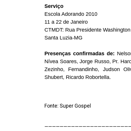
Serviço
Escola Adorando 2010
11 a 22 de Janeiro
CTMDT: Rua Presidente Washington L
Santa Luzia-MG
Presenças confirmadas de:
Nelson
Nívea Soares, Jorge Russo, Pr. Har
Zezinho, Fernandinho, Judson Ol
Shubert, Ricardo Robortella.
Fonte: Super Gospel
——————————————————————