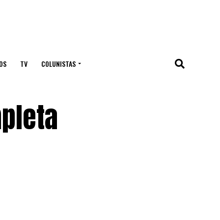
OS
TV
COLUNISTAS
pleta