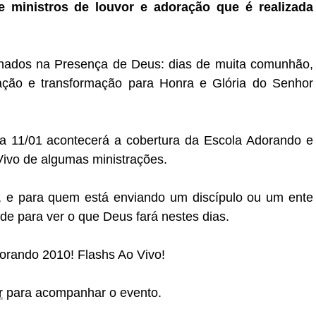
 ministros de louvor e adoração que é realizada
hados na Presença de Deus: dias de muita comunhão,
lação e transformação para Honra e Glória do Senhor
dia 11/01 acontecerá a cobertura da Escola Adorando e
ivo de algumas ministrações.
, e para quem está enviando um discípulo ou um ente
de para ver o que Deus fará nestes dias.
orando 2010! Flashs Ao Vivo!
r
para acompanhar o evento.