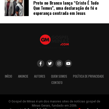
Preto no Branco lança “Cristo É Tudo
Que Temos”, uma declaração de fé e
esperança centrada em Jesus
INÍCIO
ANUNCIE
AUTORES
QUEM SOMOS
POLÍTICA DE PRIVACIDADE
CONTATO
O Gospel de Minas é um dos maiores sites de notícias gospel de
Minas Gerais, fundado em 2006.