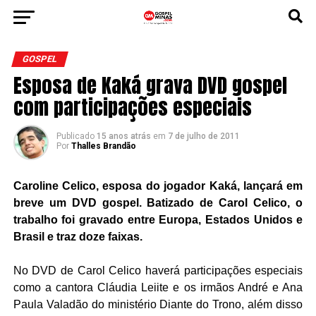
GOSPEL
Esposa de Kaká grava DVD gospel
com participações especiais
Publicado
15 anos atrás
em
7 de julho de 2011
Por
Thalles Brandão
Caroline Celico, esposa do jogador Kaká, lançará em
breve um DVD gospel. Batizado de Carol Celico, o
trabalho foi gravado entre Europa, Estados Unidos e
Brasil e traz doze faixas.
No DVD de Carol Celico haverá participações especiais
como a cantora Cláudia Leiite e os irmãos André e Ana
Paula Valadão do ministério Diante do Trono, além disso