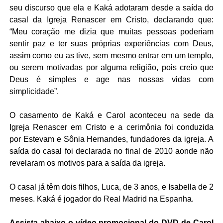
seu discurso que ela e Kaká adotaram desde a saída do
casal da Igreja Renascer em Cristo, declarando que:
“Meu coração me dizia que muitas pessoas poderiam
sentir paz e ter suas próprias experiências com Deus,
assim como eu as tive, sem mesmo entrar em um templo,
ou serem motivadas por alguma religião, pois creio que
Deus é simples e age nas nossas vidas com
simplicidade”.
O casamento de Kaká e Carol aconteceu na sede da
Igreja Renascer em Cristo e a cerimônia foi conduzida
por Estevam e Sônia Hernandes, fundadores da igreja. A
saída do casal foi declarada no final de 2010 aonde não
revelaram os motivos para a saída da igreja.
O casal já têm dois filhos, Luca, de 3 anos, e Isabella de 2
meses. Kaká é jogador do Real Madrid na Espanha.
Assista abaixo o vídeo promocional do DVD de Carol