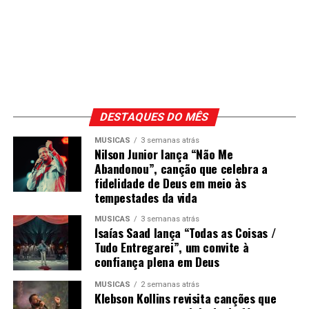
DESTAQUES DO MÊS
MÚSICAS
3 semanas atrás
Nilson Junior lança “Não Me
Abandonou”, canção que celebra a
fidelidade de Deus em meio às
tempestades da vida
MÚSICAS
3 semanas atrás
Isaías Saad lança “Todas as Coisas /
Tudo Entregarei”, um convite à
confiança plena em Deus
MÚSICAS
2 semanas atrás
Klebson Kollins revisita canções que