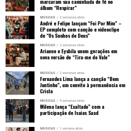
marcaram sua caminhada de fé no
álbum “Respirar”
MÚSICAS
2 semanas atrás
André e Felipe lançam “Foi Por Mim” –
EP completo com canção e videoclipe
de “Os Sonhos de Deus”
MÚSICAS
2 semanas atrás
Arianne e Eyshila unem gerações em
nova versão de “Tira-me do Vale”
MÚSICAS
2 semanas atrás
Fernandes Lima lança a canção “Bem
Juntinho”, um convite à permanência em
Cristo
MÚSICAS
4 semanas atrás
Milena lança “Exaltado” com a
participação de Isaias Saad
MÚSICAS
1 semana atrás