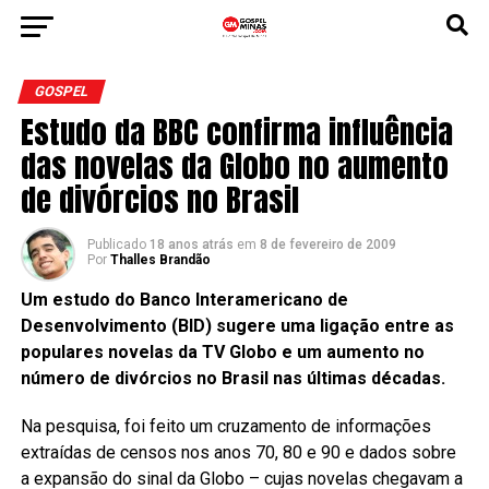
GOSPEL
Estudo da BBC confirma influência
das novelas da Globo no aumento
de divórcios no Brasil
Publicado
18 anos atrás
em
8 de fevereiro de 2009
Por
Thalles Brandão
Um estudo do Banco Interamericano de
Desenvolvimento (BID) sugere uma ligação entre as
populares novelas da TV Globo e um aumento no
número de divórcios no Brasil nas últimas décadas.
Na pesquisa, foi feito um cruzamento de informações
extraídas de censos nos anos 70, 80 e 90 e dados sobre
a expansão do sinal da Globo – cujas novelas chegavam a