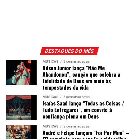
DESTAQUES DO MÊS
MÚSICAS
3 semanas atrás
Nilson Junior lança “Não Me
Abandonou”, canção que celebra a
fidelidade de Deus em meio às
tempestades da vida
MÚSICAS
3 semanas atrás
Isaías Saad lança “Todas as Coisas /
Tudo Entregarei”, um convite à
confiança plena em Deus
MÚSICAS
2 semanas atrás
André e Felipe lançam “Foi Por Mim” –