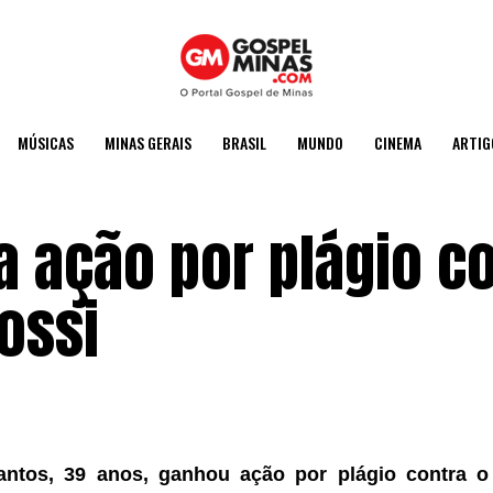
MÚSICAS
MINAS GERAIS
BRASIL
MUNDO
CINEMA
ARTIG
a ação por plágio c
ossi
antos, 39 anos, ganhou ação por plágio contra o