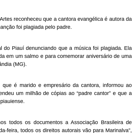
 Artes reconheceu que a cantora evangélica é autora da
canção foi plagiada pelo padre.
l do Piauí denunciando que a música foi plagiada. Ela
irada em um salmo e para comemorar aniversário de uma
ândia (MG).
, que é marido e empresário da cantora, informou ao
endeu um milhão de cópias ao “padre cantor” e que a
 piauiense.
s todos os documentos a Associação Brasileira de
a-feira, todos os direitos autorais vão para Marinalva”,