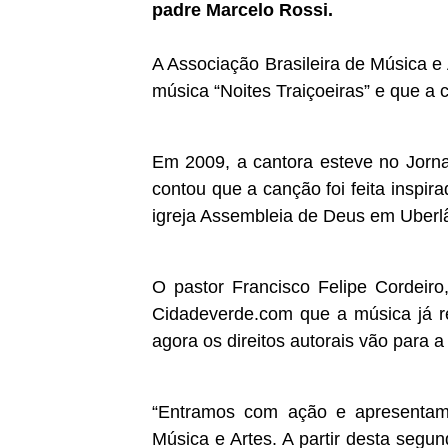
padre Marcelo Rossi.
A Associação Brasileira de Música e
música “Noites Traiçoeiras” e que a 
Em 2009, a cantora esteve no Jorna
contou que a canção foi feita insp
igreja Assembleia de Deus em Uberl
O pastor Francisco Felipe Cordeiro
Cidadeverde.com que a música já r
agora os direitos autorais vão para a
“Entramos com ação e apresentamo
Música e Artes. A partir desta segund