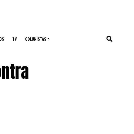
OS
TV
COLUNISTAS
ontra