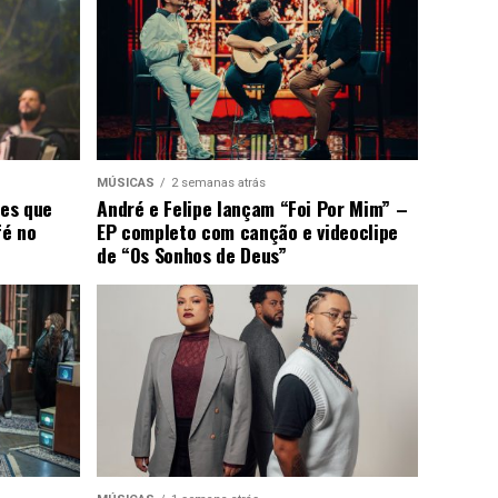
MÚSICAS
2 semanas atrás
ões que
André e Felipe lançam “Foi Por Mim” –
fé no
EP completo com canção e videoclipe
de “Os Sonhos de Deus”