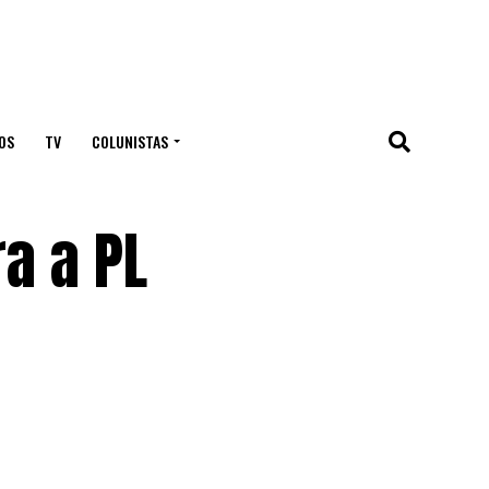
OS
TV
COLUNISTAS
a a PL