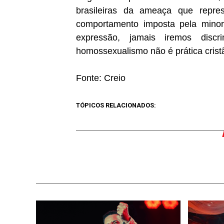
brasileiras da ameaça que repr
comportamento imposta pela minor
expressão, jamais iremos disc
homossexualismo não é prática cristã
Fonte: Creio
TÓPICOS RELACIONADOS: