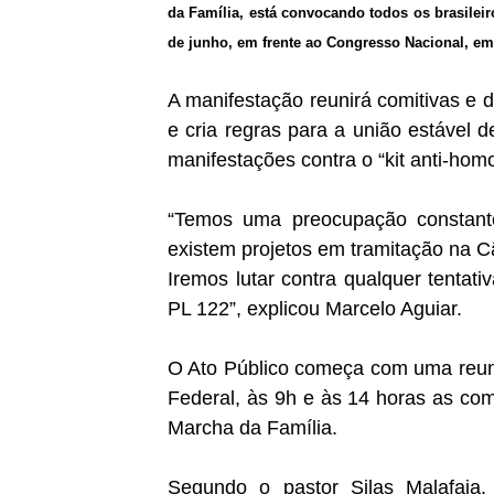
da Família, está convocando todos os brasileiro
de junho, em frente ao Congresso Nacional, em 
A manifestação reunirá comitivas e 
e cria regras para a união estável
manifestações contra o “kit anti-hom
“Temos uma preocupação constante 
existem projetos em tramitação na C
Iremos lutar contra qualquer tentat
PL 122”, explicou Marcelo Aguiar.
O Ato Público começa com uma reuniã
Federal, às 9h e às 14 horas as com
Marcha da Família.
Segundo o pastor Silas Malafaia, 