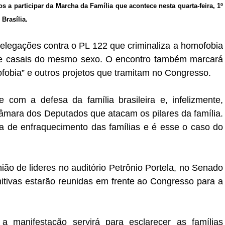
s a participar da Marcha da Família que acontece nesta quarta-feira, 1º
Brasília.
delegações contra o PL 122 que criminaliza a homofobia
 de casais do mesmo sexo. O encontro também marcará
ofobia” e outros projetos que tramitam no Congresso.
com a defesa da família brasileira e, infelizmente,
âmara dos Deputados que atacam os pilares da família.
iva de enfraquecimento das famílias e é esse o caso do
o de lideres no auditório Petrônio Portela, no Senado
itivas estarão reunidas em frente ao Congresso para a
a manifestação servirá para esclarecer as famílias