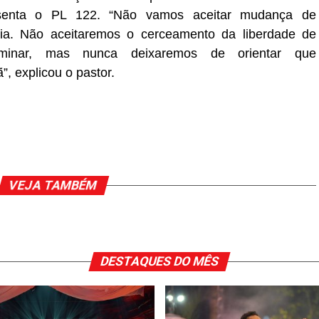
esenta o PL 122. “Não vamos aceitar mudança de
ia. Não aceitaremos o cerceamento da liberdade de
riminar, mas nunca deixaremos de orientar que
”, explicou o pastor.
VEJA TAMBÉM
DESTAQUES DO MÊS