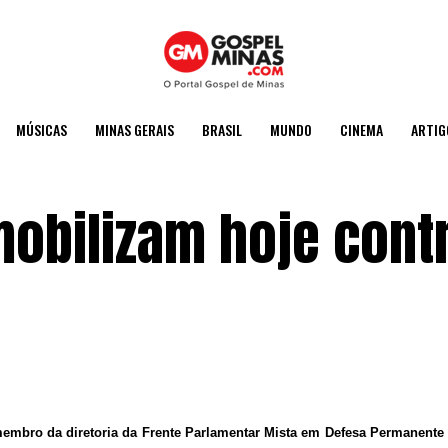
MÚSICAS
MINAS GERAIS
BRASIL
MUNDO
CINEMA
ARTIG
obilizam hoje contr
membro da diretoria da Frente Parlamentar Mista em Defesa Permanente