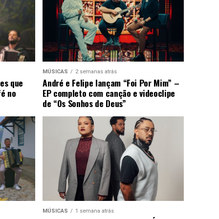
MÚSICAS
2 semanas atrás
ões que
André e Felipe lançam “Foi Por Mim” –
fé no
EP completo com canção e videoclipe
de “Os Sonhos de Deus”
MÚSICAS
1 semana atrás