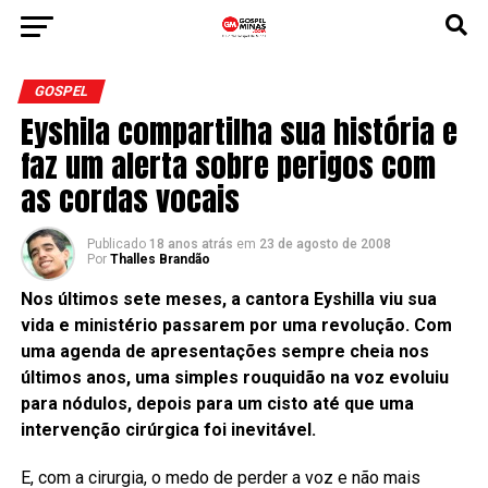
GOSPEL
Eyshila compartilha sua história e
faz um alerta sobre perigos com
as cordas vocais
Publicado
18 anos atrás
em
23 de agosto de 2008
Por
Thalles Brandão
Nos últimos sete meses, a cantora Eyshilla viu sua
vida e ministério passarem por uma revolução. Com
uma agenda de apresentações sempre cheia nos
últimos anos, uma simples rouquidão na voz evoluiu
para nódulos, depois para um cisto até que uma
intervenção cirúrgica foi inevitável.
E, com a cirurgia, o medo de perder a voz e não mais