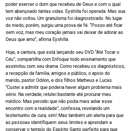
poder exercer o dom que recebeu de Deus e com o qual
tem abençoado tantas vidas. Eyshilla foi operada. Mas sua
voz não voltou. Um granuloma foi diagnosticado. No lugar
do medo, porém, surgiu uma prova de fé. “Posso até ficar
sem voz, mas meu coração jamais vai deixar de adorar ao
Deus que amo”, afirma Eyshilla.
Hoje, a cantora, que está lançando seu DVD “Até Tocar o
Céu”, compartilha com Enfoque todo ensinamento que
assimilou com seu drama. Como recebeu os diagnósticos,
a recepção da família, amigos e público, o apoio do
marido, pastor Odilon, e dos filhos Matheus e Lucas.
“Custei a admitir que poderia haver algum problema mais
sério. Na verdade, relutei bastante até procurar meu
médico. Mas percebi que não podia mais adiar esse
encontro com a realidade”, confessa, revelando um
testemunho de cura, sim! Mas também um alerta para que
as pessoas identifiquem seus limites e aprendam a
conservar o templo do Espírito Santo perfeito para que