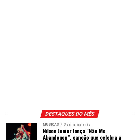
DESTAQUES DO MÊS
MÚSICAS
3 semanas atrás
Nilson Junior lança “Não Me
Abandonou”, canção que celebra a