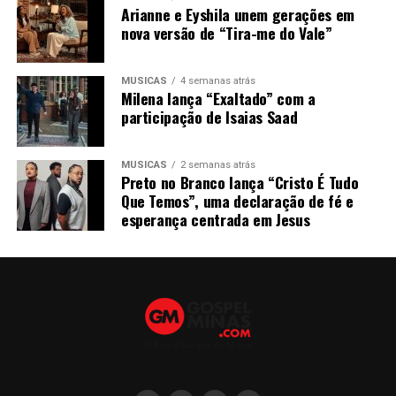
Arianne e Eyshila unem gerações em
nova versão de “Tira-me do Vale”
MÚSICAS
4 semanas atrás
Milena lança “Exaltado” com a
participação de Isaias Saad
MÚSICAS
2 semanas atrás
Preto no Branco lança “Cristo É Tudo
Que Temos”, uma declaração de fé e
esperança centrada em Jesus