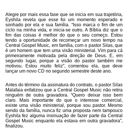
Alegre por mais essa fase que se inicia em sua trajetória,
Eyshila revela que esse foi um momento esperado e
sonhado por ela e sua família. “Isso marca o fim de um
ciclo na minha vida, e inicia-se outro. A Bíblia diz que o
fim das coisas é melhor do que o seu começo. Estou
tendo a oportunidade de recomeçar um novo tempo na
Central Gospel Music, em família, com o pastor Silas, que
é um homem que tem uma visão ministerial. Vim para cá
primeiramente motivada pela direção de Deus. E, em
segundo lugar, porque a visão do pastor também me
motivou. Estou muito feliz”, comentou ela, que deve
lançar um novo CD no segundo semestre deste ano.
Antes do término da assinatura do contrato, o pastor Silas
Malafaia enfatizou que a Central Gospel Music não retira
ninguém de outra gravadora. “Quero deixar isso bem
claro. Mais importante do que o interesse comercial,
existe uma visão ministerial, porque sou pastor. Mesmo
sendo da família, nunca fiz uma proposta nem tampouco
Eyshila fez alguma insinuação de fazer parte da Central
Gospel Music enquanto ela estava em outra gravadora”,
finalizou.