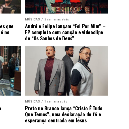
MÚSICAS
2 semanas atrás
ões que
André e Felipe lançam “Foi Por Mim” –
fé no
EP completo com canção e videoclipe
de “Os Sonhos de Deus”
MÚSICAS
1 semana atrás
a
Preto no Branco lança “Cristo É Tudo
Que Temos”, uma declaração de fé e
esperança centrada em Jesus