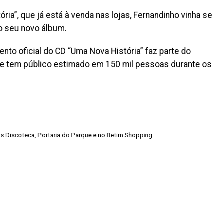
ia”, que já está à venda nas lojas, Fernandinho vinha se
o seu novo álbum.
nto oficial do CD “Uma Nova História” faz parte do
e tem público estimado em 150 mil pessoas durante os
jas Discoteca, Portaria do Parque e no Betim Shopping.