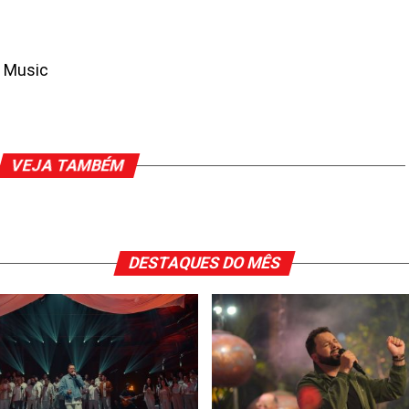
i Music
VEJA TAMBÉM
DESTAQUES DO MÊS