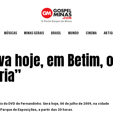
MÚSICAS
MINAS GERAIS
BRASIL
MUNDO
CINEMA
ARTIG
va hoje, em Betim, 
ria”
o do DVD de Fernandinho. Será hoje, 04 de julho de 2009, na cidade
 Parque de Exposições, a partir das 20 horas.