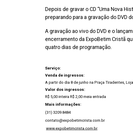
Depois de gravar o CD “Uma Nova Histór
preparando para a gravação do DVD d
A gravação ao vivo do DVD e o lançame
encerramento da ExpoBetim Cristã qu
quatro dias de programação.
Serviço:
Venda de ingressos:
A partir do dia 8 de junho na Praça Tiradentes, Lo
Valor dos ingressos:
R$ 5,00 inteira R$ 2,00 meia entrada
Mais informações:
(31) 3209.8484
contato@expobetimcrista.com.br
www.expobetimcrista.com.br
.