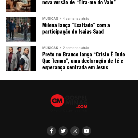
nova versão de “Tira-me do Vale”
MÚSICAS
4 semanas atrás
Milena lança “Exaltado” com a
participação de Isaias Saad
MÚSICAS
2 semanas atrás
Preto no Branco lança “Cristo É Tudo
Que Temos”, uma declaração de fé e
esperança centrada em Jesus