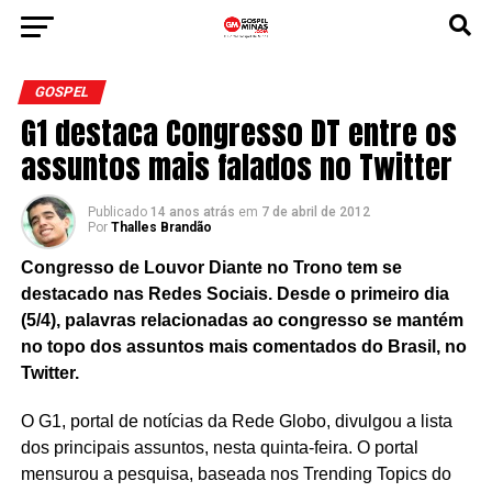
GOSPEL
G1 destaca Congresso DT entre os
assuntos mais falados no Twitter
Publicado
14 anos atrás
em
7 de abril de 2012
Por
Thalles Brandão
Congresso de Louvor Diante no Trono tem se
destacado nas Redes Sociais. Desde o primeiro dia
(5/4), palavras relacionadas ao congresso se mantém
no topo dos assuntos mais comentados do Brasil, no
Twitter.
O G1, portal de notícias da Rede Globo, divulgou a lista
dos principais assuntos, nesta quinta-feira. O portal
mensurou a pesquisa, baseada nos Trending Topics do