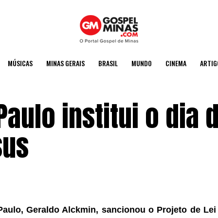
MÚSICAS
MINAS GERAIS
BRASIL
MUNDO
CINEMA
ARTIG
aulo institui o dia 
sus
ulo, Geraldo Alckmin, sancionou o Projeto de Lei