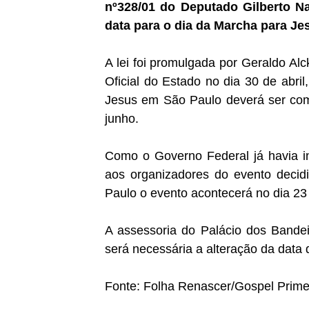
nº328/01 do Deputado Gilberto N
data para o dia da Marcha para Je
A lei foi promulgada por Geraldo Alc
Oficial do Estado no dia 30 de abri
Jesus em São Paulo deverá ser co
junho.
Como o Governo Federal já havia in
aos organizadores do evento decidi
Paulo o evento acontecerá no dia 23
A assessoria do Palácio dos Bandei
será necessária a alteração da data 
Fonte: Folha Renascer/
Gospel Prim