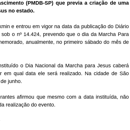
ascimento (PMDB-SP) que previa a criação de uma
sus no estado.
kmin e entrou em vigor na data da publicação do Diário
l, sob o nº 14.424, prevendo que o dia da Marcha Para
memorado, anualmente, no primeiro sábado do mês de
stituído o Dia Nacional da Marcha para Jesus caberá
r em qual data ele será realizado. Na cidade de São
 de junho.
rantes afirmou que mesmo com a data instituída, não
da realização do evento.
e