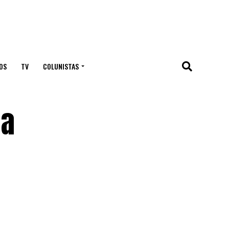
OS
TV
COLUNISTAS
da