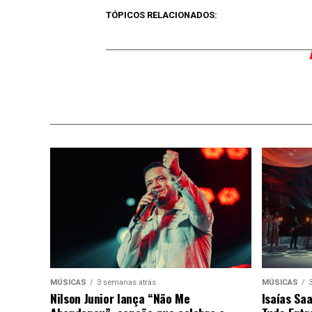
TÓPICOS RELACIONADOS:
MÚSICAS
3 semanas atrás
MÚSICAS
Nilson Junior lança “Não Me
Isaías Sa