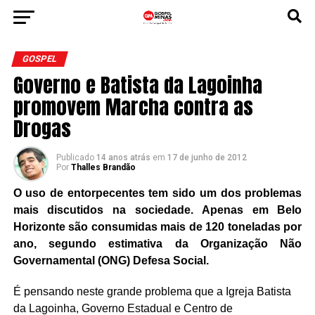
GOSPEL
Governo e Batista da Lagoinha
promovem Marcha contra as
Drogas
Publicado
14 anos atrás
em
17 de junho de 2012
Por
Thalles Brandão
O uso de entorpecentes tem sido um dos problemas
mais discutidos na
sociedade. Apenas em Belo
Horizonte são consumidas mais de 120 toneladas por
ano, segundo estimativa da Organização Não
Governamental (ONG) Defesa Social.
É pensando neste grande problema que a Igreja Batista
da Lagoinha, Governo Estadual e Centro de