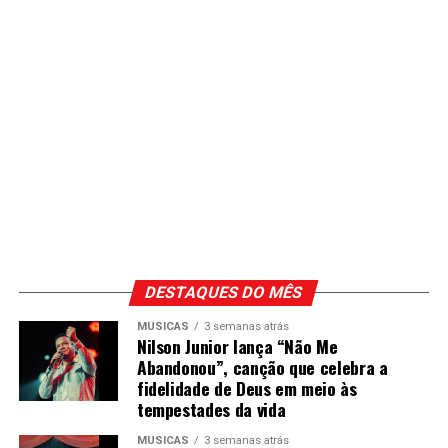
DESTAQUES DO MÊS
MÚSICAS
3 semanas atrás
Nilson Junior lança “Não Me
Abandonou”, canção que celebra a
fidelidade de Deus em meio às
tempestades da vida
MÚSICAS
3 semanas atrás