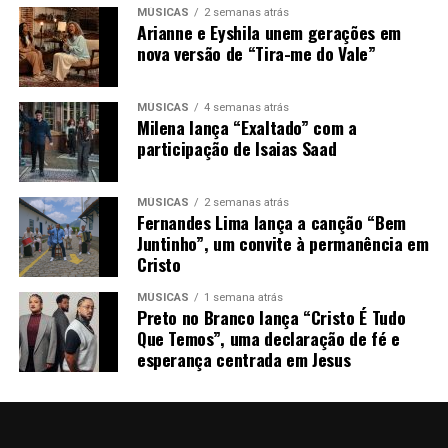
MÚSICAS
2 semanas atrás
Arianne e Eyshila unem gerações em
nova versão de “Tira-me do Vale”
MÚSICAS
4 semanas atrás
Milena lança “Exaltado” com a
participação de Isaias Saad
MÚSICAS
2 semanas atrás
Fernandes Lima lança a canção “Bem
Juntinho”, um convite à permanência em
Cristo
MÚSICAS
1 semana atrás
Preto no Branco lança “Cristo É Tudo
Que Temos”, uma declaração de fé e
esperança centrada em Jesus