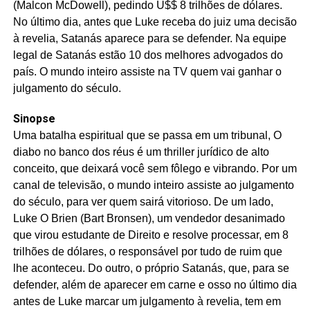
(Malcon McDowell), pedindo U$$ 8 trilhões de dólares.
No último dia, antes que Luke receba do juiz uma decisão
à revelia, Satanás aparece para se defender. Na equipe
legal de Satanás estão 10 dos melhores advogados do
país. O mundo inteiro assiste na TV quem vai ganhar o
julgamento do século.
Sinopse
Uma batalha espiritual que se passa em um tribunal, O
diabo no banco dos réus é um thriller jurídico de alto
conceito, que deixará você sem fôlego e vibrando. Por um
canal de televisão, o mundo inteiro assiste ao julgamento
do século, para ver quem sairá vitorioso. De um lado,
Luke O Brien (Bart Bronsen), um vendedor desanimado
que virou estudante de Direito e resolve processar, em 8
trilhões de dólares, o responsável por tudo de ruim que
lhe aconteceu. Do outro, o próprio Satanás, que, para se
defender, além de aparecer em carne e osso no último dia
antes de Luke marcar um julgamento à revelia, tem em