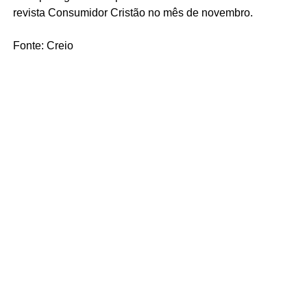
revista Consumidor Cristão no mês de novembro.
Fonte: Creio