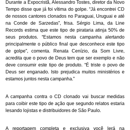
Durante a Expocristã, Alessandro Tostes, diretor da Novo
Tempo disse que já foi vítima do golpe. “Já encontrei CD
de nossos cantores clonados no Paraguai, Uruguai e até
na Conde de Sarzedas”, frisa. Sérgio Lima, da Line
Records estima que este tipo de pirataria atinja 50% de
seus produtos. “Estamos nesta campanha alertando
principalmente o público final que desconhece este tipo
de golpe”, comenta. Renata Cenízio, da Som Livre,
acredita que o povo de Deus tem que ser exemplo e não
deve consumir este tipo de produto. “É triste o povo de
Deus ser enganado. Isto prejudica muitos ministérios e
estamos juntos nesta campanha.”
A campanha contra o CD clonado vai buscar medidas
para coibir este tipo de ação que segundo relatos estaria
lesando lojistas e distribuidores de São Paulo.
A reportagem completa e exclusiva você lerá na