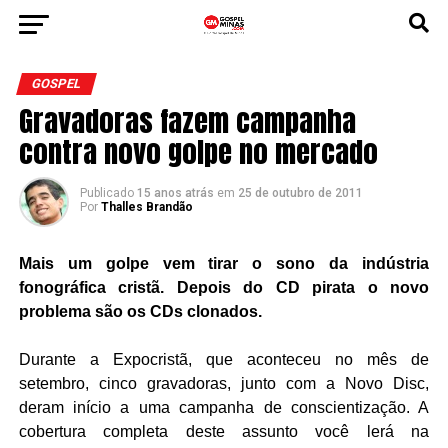
GOSPEL
Gravadoras fazem campanha
contra novo golpe no mercado
Publicado
15 anos atrás
em
25 de outubro de 2011
Por
Thalles Brandão
Mais um golpe vem tirar o sono da indústria
fonográfica cristã. Depois do CD pirata o novo
problema são os CDs clonados.
Durante a Expocristã, que aconteceu no mês de
setembro, cinco gravadoras, junto com a Novo Disc,
deram início a uma campanha de conscientização. A
cobertura completa deste assunto você lerá na